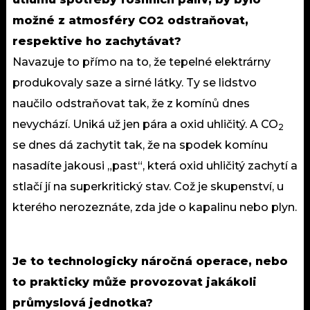
možné z atmosféry CO2 odstraňovat,
respektive ho zachytávat?
Navazuje to přímo na to, že tepelné elektrárny
produkovaly saze a sirné látky. Ty se lidstvo
naučilo odstraňovat tak, že z komínů dnes
nevychází. Uniká už jen pára a oxid uhličitý. A CO
2
se dnes dá zachytit tak, že na spodek komínu
nasadíte jakousi „past“, která oxid uhličitý zachytí a
stlačí jí na superkritický stav. Což je skupenství, u
kterého nerozeznáte, zda jde o kapalinu nebo plyn.
Je to technologicky náročná operace, nebo
to prakticky může provozovat jakákoli
průmyslová jednotka?