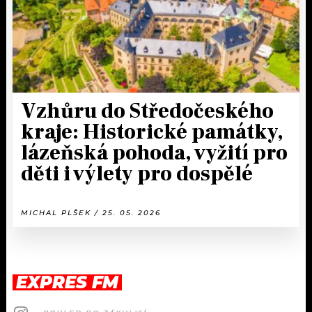
Vzhůru do Středočeského
kraje: Historické památky,
lázeňská pohoda, vyžití pro
děti i výlety pro dospělé
MICHAL PLŠEK / 25. 05. 2026
EXPRES FM