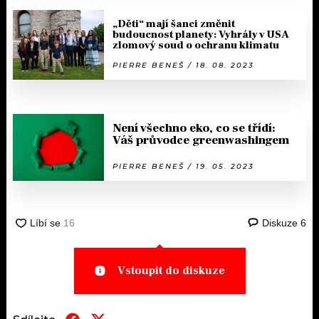
„Děti“ mají šanci změnit
budoucnost planety: Vyhrály v USA
zlomový soud o ochranu klimatu
PIERRE BENEŠ / 18. 08. 2023
Není všechno eko, co se třídí:
Váš průvodce greenwashingem
PIERRE BENEŠ / 19. 05. 2023
Diskuze
6
Vstoupit do diskuze