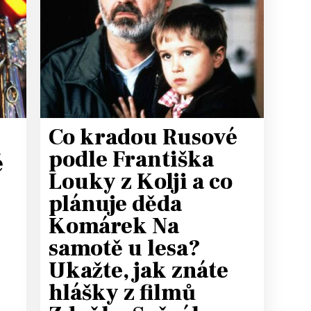
Co kradou Rusové
podle Františka
ě
Louky z Kolji a co
plánuje děda
Komárek Na
samotě u lesa?
Ukažte, jak znáte
hlášky z filmů