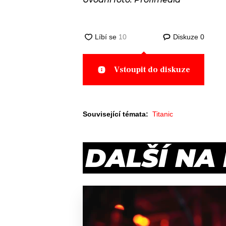
Diskuze
0
Vstoupit do diskuze
Související témata:
Titanic
DALŠÍ NA