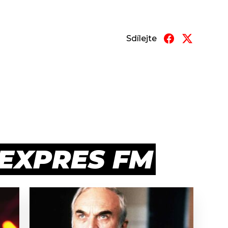
Sdílejte
 EXPRES FM