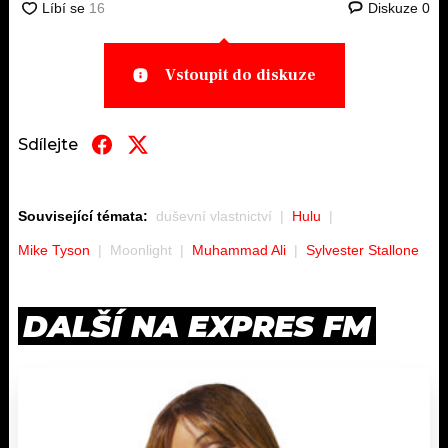
Diskuze
0
Vstoupit do diskuze
Sdílejte
Související témata:
duševní vlastnictví
Hulu
Mike Tyson
Moonlight
Muhammad Ali
Sylvester Stallone
DALŠÍ NA EXPRES FM