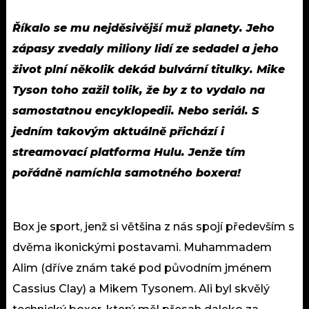
Říkalo se mu nejděsivější muž planety. Jeho
zápasy zvedaly miliony lidí ze sedadel a jeho
život plní několik dekád bulvární titulky. Mike
Tyson toho zažil tolik, že by z to vydalo na
samostatnou encyklopedii. Nebo seriál. S
jedním takovým aktuálně přichází i
streamovací platforma Hulu. Jenže tím
pořádně namíchla samotného boxera!
Box je sport, jenž si většina z nás spojí především s
dvěma ikonickými postavami. Muhammadem
Alim (dříve znám také pod původním jménem
Cassius Clay) a Mikem Tysonem. Ali byl skvělý