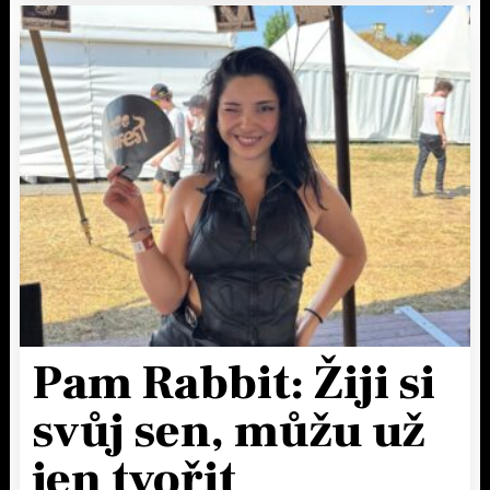
Pam Rabbit: Žiji si
svůj sen, můžu už
jen tvořit