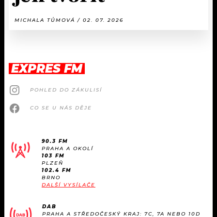
MICHALA TŮMOVÁ / 02. 07. 2026
EXPRES FM
POHLED DO ZÁKULISÍ
CO SE U NÁS DĚJE
90.3 FM
PRAHA A OKOLÍ
103 FM
PLZEŇ
102.4 FM
BRNO
DALŠÍ VYSÍLAČE
DAB
PRAHA A STŘEDOČESKÝ KRAJ: 7C, 7A NEBO 10D