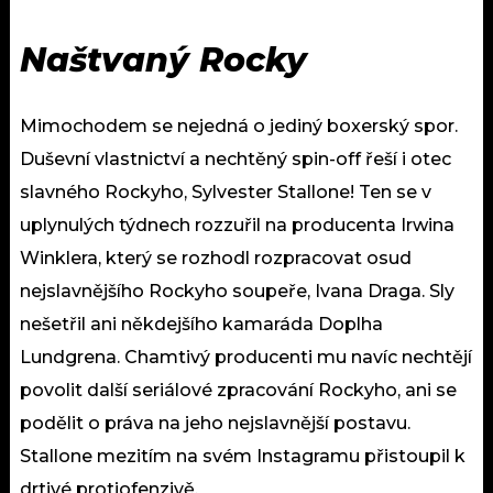
Naštvaný Rocky
Mimochodem se nejedná o jediný boxerský spor.
Duševní vlastnictví a nechtěný spin-off řeší i otec
slavného Rockyho, Sylvester Stallone! Ten se v
uplynulých týdnech rozzuřil na producenta Irwina
Winklera, který se rozhodl rozpracovat osud
nejslavnějšího Rockyho soupeře, Ivana Draga. Sly
nešetřil ani někdejšího kamaráda Doplha
Lundgrena. Chamtivý producenti mu navíc nechtějí
povolit další seriálové zpracování Rockyho, ani se
podělit o práva na jeho nejslavnější postavu.
Stallone mezitím na svém Instagramu přistoupil k
drtivé protiofenzivě.