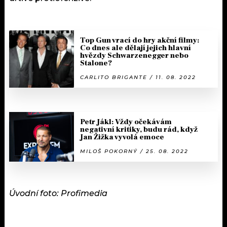
Top Gun vrací do hry akční filmy:
Co dnes ale dělají jejich hlavní
hvězdy Schwarzenegger nebo
Stalone?
CARLITO BRIGANTE / 11. 08. 2022
Petr Jákl: Vždy očekávám
negativní kritiky, budu rád, když
Jan Žižka vyvolá emoce
MILOŠ POKORNÝ / 25. 08. 2022
Úvodní foto: Profimedia