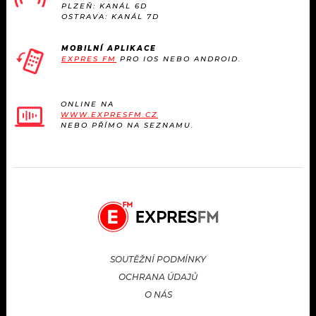
PLZEŇ: KANÁL 6D
OSTRAVA: KANÁL 7D
MOBILNÍ APLIKACE
EXPRES FM
PRO IOS NEBO ANDROID.
ONLINE NA
WWW.EXPRESFM.CZ
NEBO PŘÍMO NA SEZNAMU.
SOUTĚŽNÍ PODMÍNKY
OCHRANA ÚDAJŮ
O NÁS