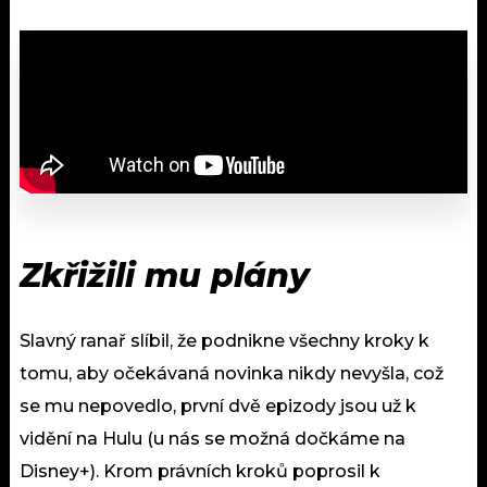
Zkřižili mu plány
Slavný ranař slíbil, že podnikne všechny kroky k
tomu, aby očekávaná novinka nikdy nevyšla, což
se mu nepovedlo, první dvě epizody jsou už k
vidění na Hulu (u nás se možná dočkáme na
Disney+). Krom právních kroků poprosil k