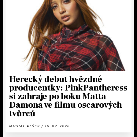
Herecký debut hvězdné
producentky: PinkPantheress
si zahraje po boku Matta
Damona ve filmu oscarových
tvůrců
MICHAL PLŠEK / 16. 07. 2026