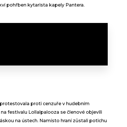
akví pohřben kytarista kapely Pantera.
protestovala proti cenzuře v hudebním
na festivalu Lollalpalooza se členové objevili
páskou na ústech. Namísto hraní zůstali potichu