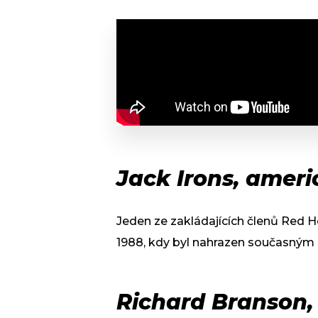
Jack Irons, ameri
Jeden ze zakládajících členů Red H
1988, kdy byl nahrazen současn
Richard Branson, 