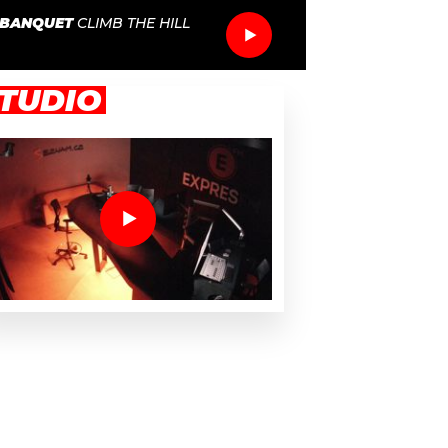
 BANQUET
CLIMB THE HILL
TUDIO