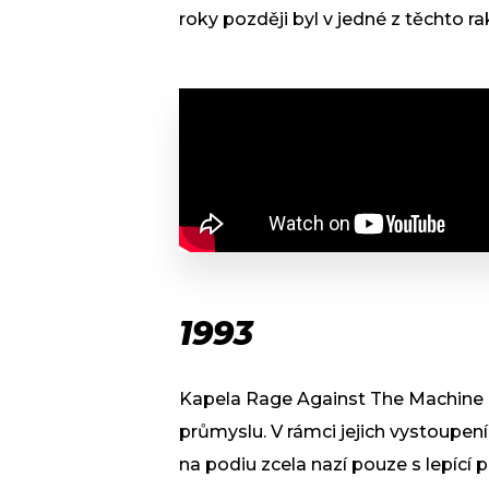
roky později byl v jedné z těchto r
1993
Kapela Rage Against The Machine 
průmyslu. V rámci jejich vystoupení 
na podiu zcela nazí pouze s lepící 