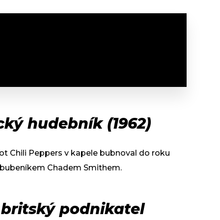
cký hudebník (1962)
ot Chili Peppers v kapele bubnoval do roku
ým bubeníkem Chadem Smithem.
britský podnikatel