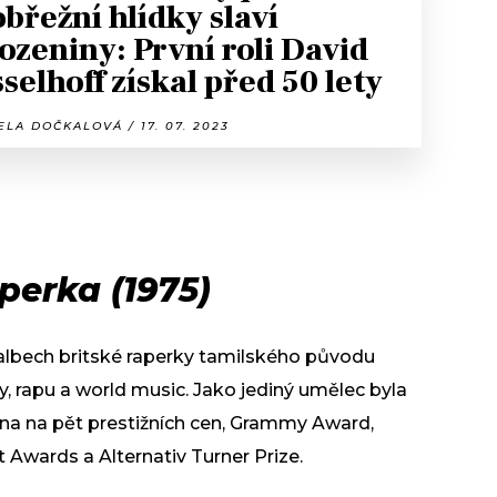
obřežní hlídky slaví
ozeniny: První roli David
selhoff získal před 50 lety
LA DOČKALOVÁ / 17. 07. 2023
pperka (1975)
albech britské raperky tamilského původu
ky, rapu a world music. Jako jediný umělec byla
 na pět prestižních cen, Grammy Award,
 Awards a Alternativ Turner Prize.