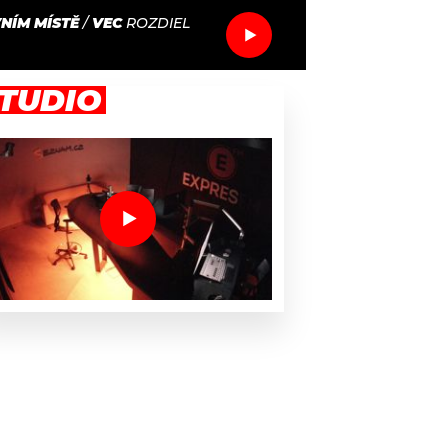
NÍM MÍSTĚ
/
VEC
ROZDIEL
TUDIO