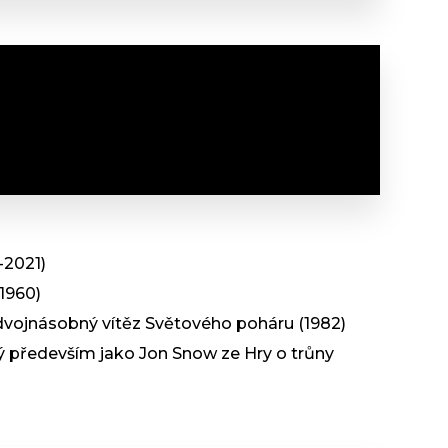
-2021)
1960)
 dvojnásobný vítěz Světového poháru (1982)
 především jako Jon Snow ze Hry o trůny