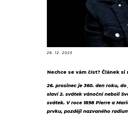
26. 12. 2025
Nechce se vám číst? Článek si
26. prosinec je 360. den roku, do
slaví 2. svátek vánoční neboli S
svátek. V roce 1898 Pierre a Ma
prvku, později nazvaného radiu