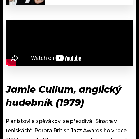
Jamie Cullum, anglický
hudebník (1979)
Pianistovi a zpěvákovi se přezdívá „Sinatra v
teniskách“. Porota British Jazz Awards ho v roce