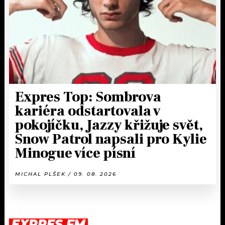
Expres Top: Sombrova
kariéra odstartovala v
pokojíčku, Jazzy křižuje svět,
Snow Patrol napsali pro Kylie
Minogue více písní
MICHAL PLŠEK / 09. 08. 2026
EXPRES FM