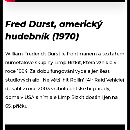
Fred Durst, americký
hudebník (1970)
William Frederick Durst je frontmanem a textařem
numetalové skupiny Limp Bizkit, která vznikla v
roce 1994. Za dobu fungování vydala jen šest
studiových alb. Největší hit Rollin’ (Air Raid Vehicle)
dosáhl v roce 2003 vrcholu britské hitparády,
doma v USA s ním ale Limp Bizkit dosáhli jen na
65. příčku.