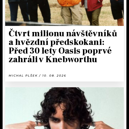
Čtvrt milionu návštěvníků
a hvězdní předskokani:
Před 30 lety Oasis poprvé
zahráli v Knebworthu
MICHAL PLŠEK / 10. 08. 2026