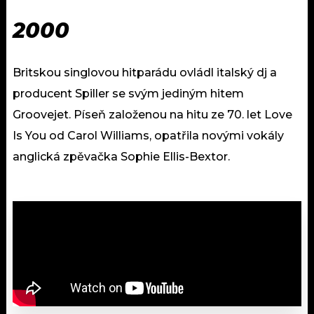
2000
Britskou singlovou hitparádu ovládl italský dj a
producent Spiller se svým jediným hitem
Groovejet. Píseň založenou na hitu ze 70. let Love
Is You od Carol Williams, opatřila novými vokály
anglická zpěvačka Sophie Ellis-Bextor.