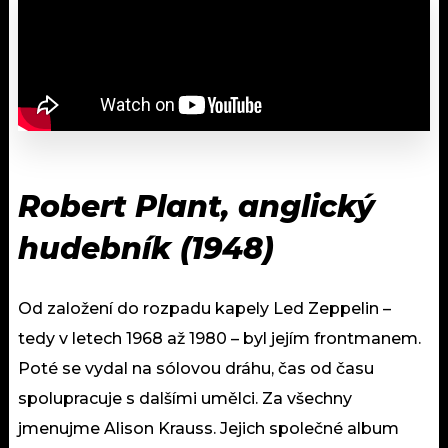
Robert Plant, anglický
hudebník (1948)
Od založení do rozpadu kapely Led Zeppelin –
tedy v letech 1968 až 1980 – byl jejím frontmanem.
Poté se vydal na sólovou dráhu, čas od času
spolupracuje s dalšími umělci. Za všechny
jmenujme Alison Krauss. Jejich společné album