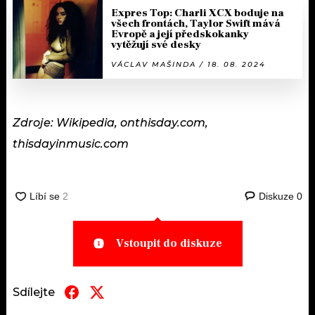
Expres Top: Charli XCX boduje na
všech frontách, Taylor Swift mává
Evropě a její předskokanky
vytěžují své desky
VÁCLAV MAŠINDA / 18. 08. 2024
Zdroje: Wikipedia, onthisday.com,
thisdayinmusic.com
Diskuze
0
Vstoupit do diskuze
Sdílejte