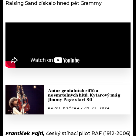
Raising Sand získalo hned pět Grammy.
Autor geniálních riffů a
nesmrtelných hitů: Kytarový mág
Jimmy Page slaví 80
PAVEL KUČERA / 09. 01. 2024
František Fajtl,
český stíhací pilot RAF (1912-2006)