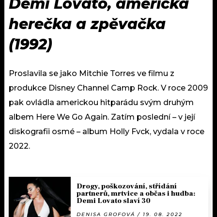
Demi Lovato, americká
herečka a zpěvačka
(1992)
Proslavila se jako Mitchie Torres ve filmu z
produkce Disney Channel Camp Rock. V roce 2009
pak ovládla americkou hitparádu svým druhým
albem Here We Go Again. Zatím poslední – v její
diskografii osmé – album Holly Fvck, vydala v roce
2022.
Drogy, poškozování, střídání
partnerů, mrtvice a občas i hudba:
Demi Lovato slaví 30
DENISA GROFOVÁ / 19. 08. 2022