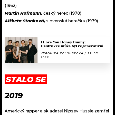
(1962)
Martin Hofmann,
český herec (1978)
Alžbeta Stanková,
slovenská herečka (1979)
I Love You Honey Bunny:
Destrukce může být regenerativní
VERONIKA KOLOUŠKOVÁ / 27. 03.
2025
STALO SE
2019
Americký rapper a skladatel Nipsey Hussle zemřel