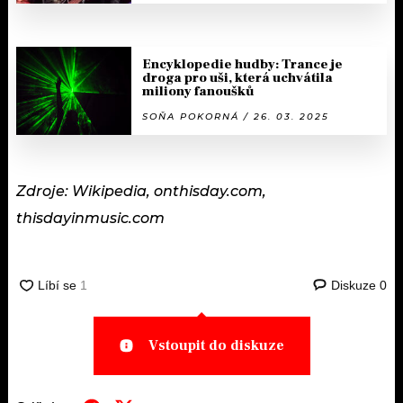
Encyklopedie hudby: Trance je
droga pro uši, která uchvátila
miliony fanoušků
SOŇA POKORNÁ / 26. 03. 2025
Zdroje: Wikipedia, onthisday.com,
thisdayinmusic.com
Diskuze
0
Vstoupit do diskuze