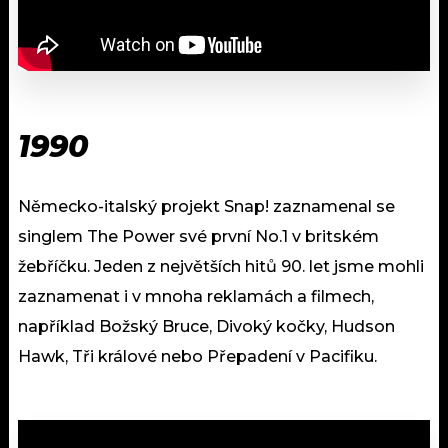
1990
Německo-italský projekt Snap! zaznamenal se
singlem The Power své první No.1 v britském
žebříčku. Jeden z největších hitů 90. let jsme mohli
zaznamenat i v mnoha reklamách a filmech,
například Božský Bruce, Divoký kočky, Hudson
Hawk, Tři králové nebo Přepadení v Pacifiku.