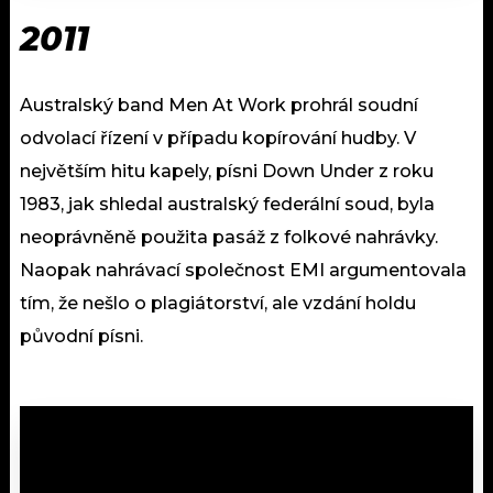
2011
Australský band Men At Work prohrál soudní
odvolací řízení v případu kopírování hudby. V
největším hitu kapely, písni Down Under z roku
1983, jak shledal australský federální soud, byla
neoprávněně použita pasáž z folkové nahrávky.
Naopak nahrávací společnost EMI argumentovala
tím, že nešlo o plagiátorství, ale vzdání holdu
původní písni.