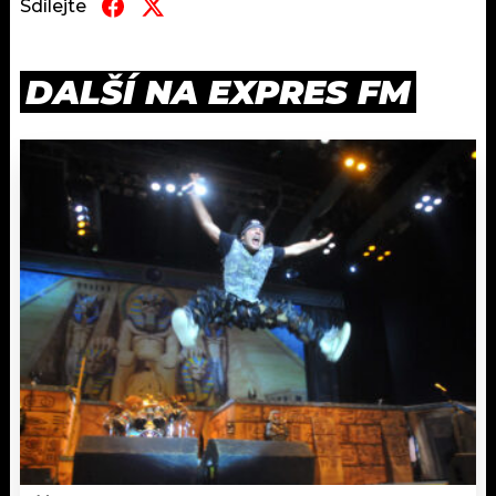
Sdílejte
DALŠÍ NA EXPRES FM