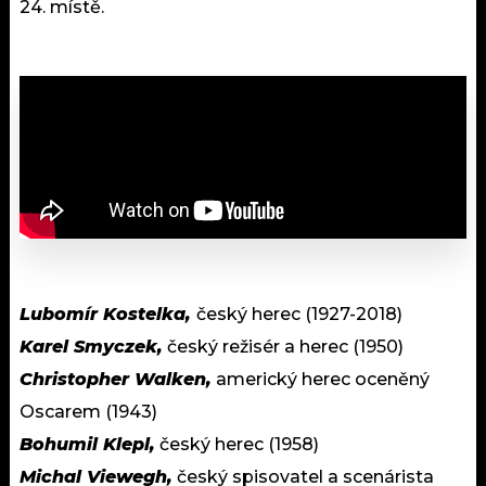
24. místě.
Lubomír Kostelka,
český herec (1927-2018)
Karel Smyczek,
český režisér a herec (1950)
Christopher Walken,
americký herec oceněný
Oscarem (1943)
Bohumil Klepl,
český herec (1958)
Michal Viewegh,
český spisovatel a scenárista