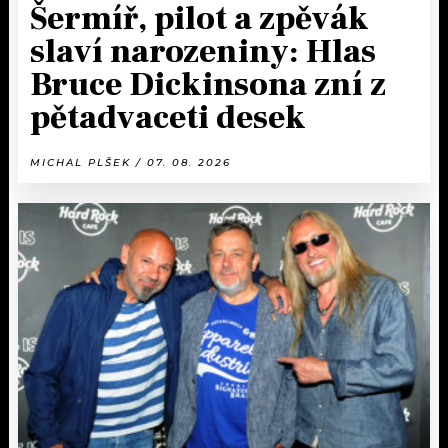
Šermíř, pilot a zpěvák
slaví narozeniny: Hlas
Bruce Dickinsona zní z
pětadvaceti desek
MICHAL PLŠEK / 07. 08. 2026