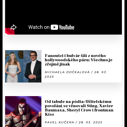
Fanoušci i bulvár šílí z nového
hollywoodského páru: Všechno je
zřejmě jinak
MICHAELA DOČKALOVÁ / 28. 03.
2025
Od tabule na pódia: Učitelskému
povolání se věnovali Sting, Xavier
Baumaxa, Sheryl Crow i frontman
Kiss
PAVEL KUČERA / 28. 03. 2025