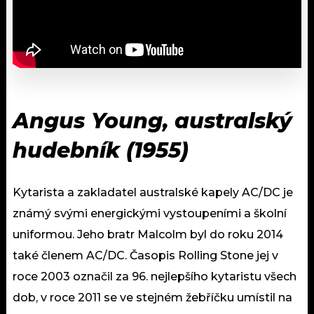
Angus Young, australský
hudebník (1955)
Kytarista a zakladatel australské kapely AC/DC je
známý svými energickými vystoupeními a školní
uniformou. Jeho bratr Malcolm byl do roku 2014
také členem AC/DC. Časopis Rolling Stone jej v
roce 2003 označil za 96. nejlepšího kytaristu všech
dob, v roce 2011 se ve stejném žebříčku umístil na