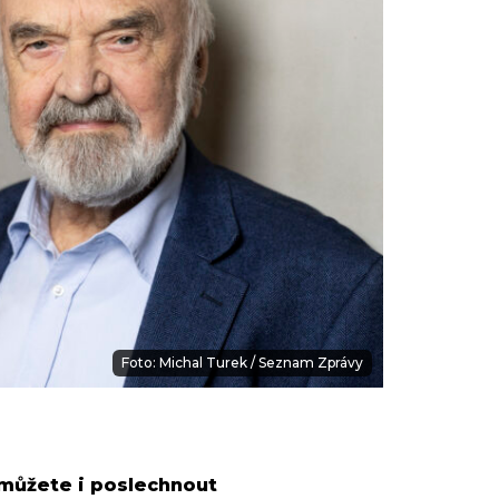
Foto: Michal Turek / Seznam Zprávy
 můžete i poslechnout