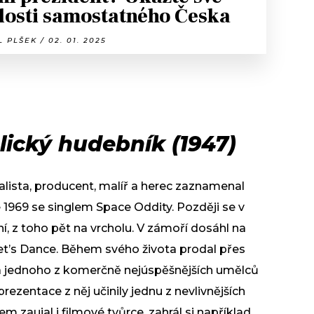
losti samostatného Česka
 PLŠEK / 02. 01. 2025
lický hudebník (1947)
alista, producent, malíř a herec zaznamenal
e 1969 se singlem Space Oddity. Později se v
ní, z toho pět na vrcholu. V zámoří dosáhl na
 Let’s Dance. Během svého života prodal přes
ělá jednoho z komerčně nejúspěšnějších umělců
rezentace z něj učinily jednu z nevlivnějších
 zaujal i filmové tvůrce, zahrál si například