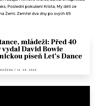
ks, Poslední pokušení Krista, My děti ze
 na Zemi. Zemřel dva dny po svých 69.
tance, mládeži: Před 40
y vydal David Bowie
nickou píseň Let’s Dance
KUČERA / 14. 03. 2023