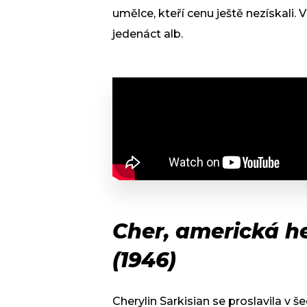
umělce, kteří cenu ještě nezískali
jedenáct alb.
Cher, americká h
(1946)
Cherylin Sarkisian se proslavila v š