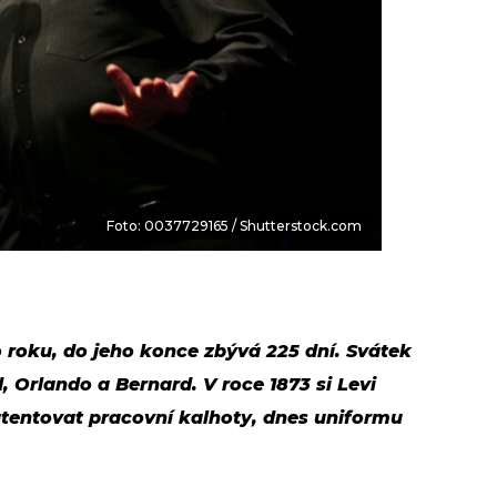
Foto: 0037729165 / Shutterstock.com
o roku, do jeho konce zbývá 225 dní. Svátek
, Orlando a Bernard. V roce 1873 si Levi
atentovat pracovní kalhoty, dnes uniformu