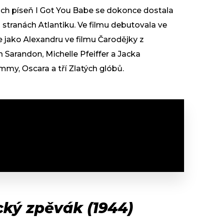
ch píseň I Got You Babe se dokonce dostala
 stranách Atlantiku. Ve filmu debutovala ve
te jako Alexandru ve filmu Čarodějky z
 Sarandon, Michelle Pfeiffer a Jacka
mmy, Oscara a tří Zlatých glóbů.
cký zpěvák (1944)