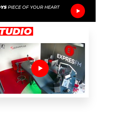
OYS
PIECE OF YOUR HEART
TUDIO
rozeniny