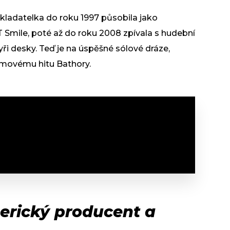
skladatelka do roku 1997 působila jako
 Smile, poté až do roku 2008 zpívala s hudební
ři desky. Teď je na úspěšné sólové dráze,
ilmovému hitu Bathory.
erický producent a