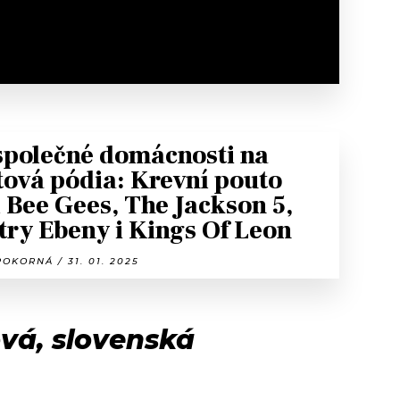
společné domácnosti na
tová pódia: Krevní pouto
í Bee Gees, The Jackson 5,
try Ebeny i Kings Of Leon
OKORNÁ / 31. 01. 2025
vá, slovenská