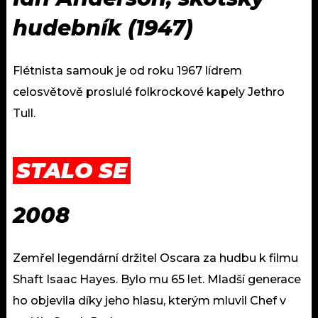
hudebník (1947)
Flétnista samouk je od roku 1967 lídrem
celosvětově proslulé folkrockové kapely Jethro
Tull.
STALO SE
2008
Zemřel legendární držitel Oscara za hudbu k filmu
Shaft Isaac Hayes. Bylo mu 65 let. Mladší generace
ho objevila díky jeho hlasu, kterým mluvil Chef v