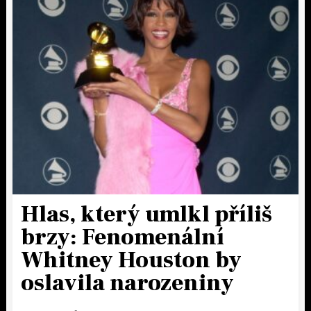
Hlas, který umlkl příliš
brzy: Fenomenální
Whitney Houston by
oslavila narozeniny