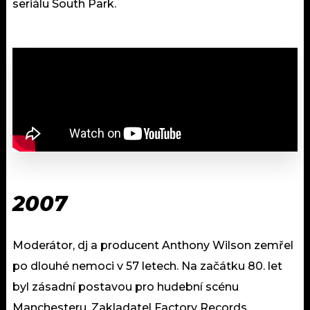
seriálu South Park.
2007
Moderátor, dj a producent Anthony Wilson zemřel
po dlouhé nemoci v 57 letech. Na začátku 80. let
byl zásadní postavou pro hudební scénu
Manchesteru. Zakladatel Factory Records