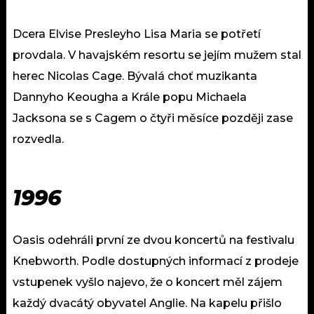
Dcera Elvise Presleyho Lisa Maria se potřetí
provdala. V havajském resortu se jejím mužem stal
herec Nicolas Cage. Bývalá choť muzikanta
Dannyho Keougha a Krále popu Michaela
Jacksona se s Cagem o čtyři měsíce později zase
rozvedla.
1996
Oasis odehráli první ze dvou koncertů na festivalu
Knebworth. Podle dostupných informací z prodeje
vstupenek vyšlo najevo, že o koncert měl zájem
každý dvacátý obyvatel Anglie. Na kapelu přišlo