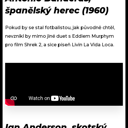
španělský herec (1960)
Pokud by se stal fotbalistou, jak původně chtěl,
nevznikl by mimo jiné duet s Eddiem Murphym
pro film Shrek 2, a sice píseň Livin La Vida Loca.
Ian Anderson, skotský