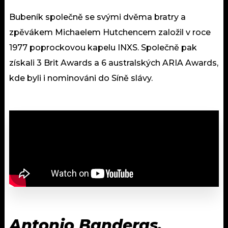
Bubeník společně se svými dvěma bratry a
zpěvákem Michaelem Hutchencem založil v roce
1977 poprockovou kapelu INXS. Společně pak
získali 3 Brit Awards a 6 australských ARIA Awards,
kde byli i nominováni do Síně slávy.
Antonio Banderas,