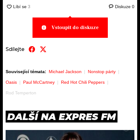
Diskuze
0
Vstoupit do diskuze
Sdílejte
Související témata:
Michael Jackson
Nonstop párty
Oasis
Paul McCartney
Red Hot Chili Peppers
Rod Temperton
DALŠÍ NA EXPRES FM