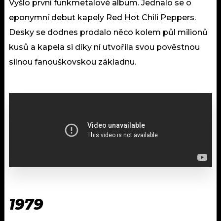
Vyšlo první funkmetalové album. Jednalo se o
eponymní debut kapely Red Hot Chili Peppers.
Desky se dodnes prodalo něco kolem půl milionů
kusů a kapela si díky ní utvořila svou pověstnou
silnou fanouškovskou základnu.
1979