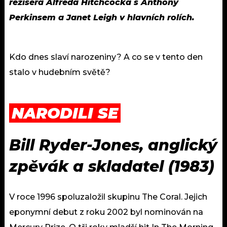
režiséra Alfreda Hitchcocka s Anthony
Perkinsem a Janet Leigh v hlavních rolích.
Kdo dnes slaví narozeniny? A co se v tento den
stalo v hudebním světě?
NARODILI SE
Bill Ryder-Jones, anglický
zpěvák a skladatel (1983)
V roce 1996 spoluzaložil skupinu The Coral. Jejich
eponymní debut z roku 2002 byl nominován na