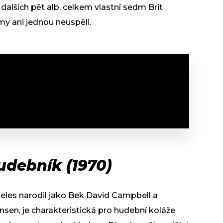
dalších pět alb, celkem vlastní sedm Brit
my ani jednou neuspěli.
udebník (1970)
geles narodil jako Bek David Campbell a
nsen, je charakteristická pro hudební koláže