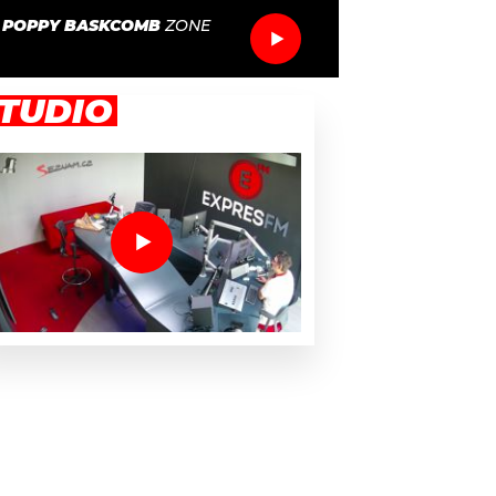
 POPPY BASKCOMB
ZONE
TUDIO
tcher