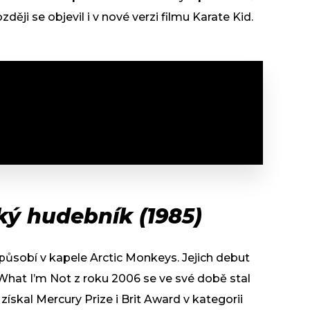
ěji se objevil i v nové verzi filmu Karate Kid.
ký hudebník (1985)
 působí v kapele Arctic Monkeys. Jejich debut
What I’m Not z roku 2006 se ve své době stal
ískal Mercury Prize i Brit Award v kategorii