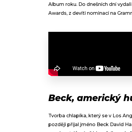
Album roku. Do dnešních dní vydali 
Awards, z devíti nominací na Gram
Beck, americký h
Tvorba chlapíka, který se v Los An
později přijal jméno Beck David Ha