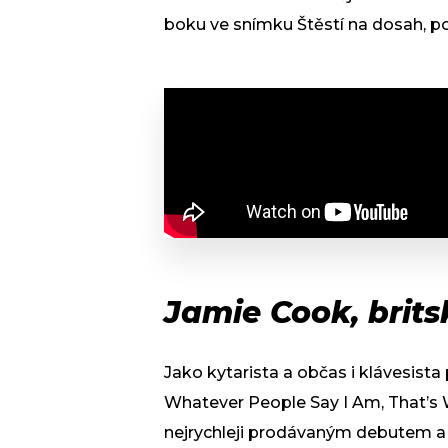
boku ve snímku Štěstí na dosah, pozd
Jamie Cook, brits
Jako kytarista a občas i klávesista
Whatever People Say I Am, That’s 
nejrychleji prodávaným debutem a z