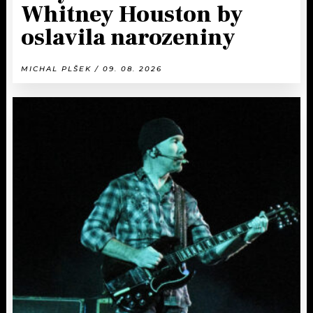
Whitney Houston by
oslavila narozeniny
MICHAL PLŠEK / 09. 08. 2026