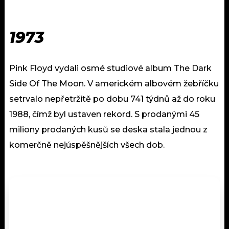
1973
Pink Floyd vydali osmé studiové album The Dark
Side Of The Moon. V americkém albovém žebříčku
setrvalo nepřetržitě po dobu 741 týdnů až do roku
1988, čímž byl ustaven rekord. S prodanými 45
miliony prodaných kusů se deska stala jednou z
komerčně nejúspěšnějších všech dob.