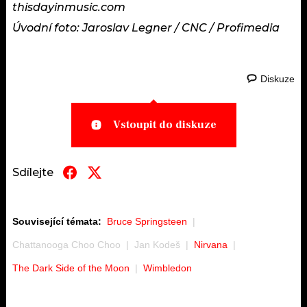
thisdayinmusic.com
Úvodní foto: Jaroslav Legner / CNC / Profimedia
Diskuze
Vstoupit do diskuze
Sdílejte
Související témata:
Bruce Springsteen
Chattanooga Choo Choo
Jan Kodeš
Nirvana
The Dark Side of the Moon
Wimbledon