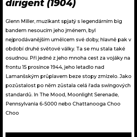
dirigent (1904)
Glenn Miller, muzikant spjatý s legendárním big
bandem nesoucím jeho jménem, byl
nejprodávanějším umělcem své doby, hlavně pak v
období druhé světové války. Ta se mu stala také
osudnou. Při jedné z jeho mnoha cest za vojáky na
frontu 15 prosince 1944, jeho letadlo nad
Lamanšským průplavem beze stopy zmizelo. Jako
pozůstalost po něm zůstala celá řada swingových
standardů. In The Mood, Moonlight Serenade,
Pennsylvania 6-5000 nebo Chattanooga Choo
Choo