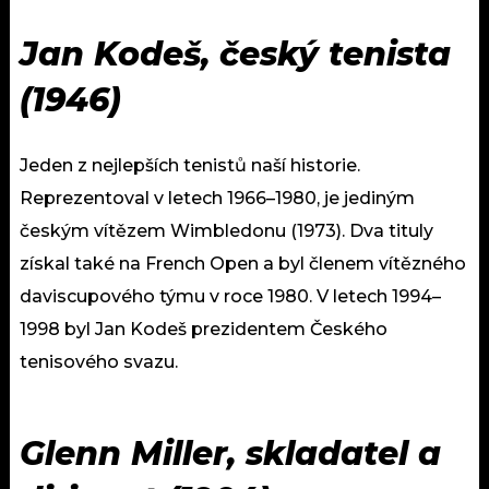
Jan Kodeš, český tenista
(1946)
Jeden z nejlepších tenistů naší historie.
Reprezentoval v letech 1966–1980, je jediným
českým vítězem Wimbledonu (1973). Dva tituly
získal také na French Open a byl členem vítězného
daviscupového týmu v roce 1980. V letech 1994–
1998 byl Jan Kodeš prezidentem Českého
tenisového svazu.
Glenn Miller, skladatel a