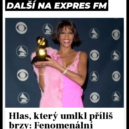
DALŠÍ NA EXPRES FM
Hlas, který umlkl příliš
brzy: Fenomenální