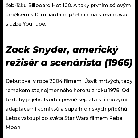
žebříčku Billboard Hot 100. A taky prvním sólovým
umělcem s 10 miliardami přehrání na streamovací
službě YouTube.
Zack Snyder, americký
režisér a scenárista (1966)
Debutoval v roce 2004 filmem Úsvit mrtvých, tedy
remakem stejnojmenného hororu z roku 1978. Od
té doby je jeho tvorba pevně sepjatá s filmovými
adaptacemi komiksů a superhrdinských příběhů.
Letos vstoupí do světa Star Wars filmem Rebel
Moon.