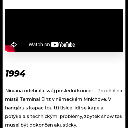
1994
Nirvana odehrála svůj poslední koncert. Proběhl na
místě Terminal Einz v německém Mnichove. V
hangáru s kapacitou tři tisíce lidí se kapela
potýkala s technickými problémy, zbytek show tak
musel být dokončen akusticky.