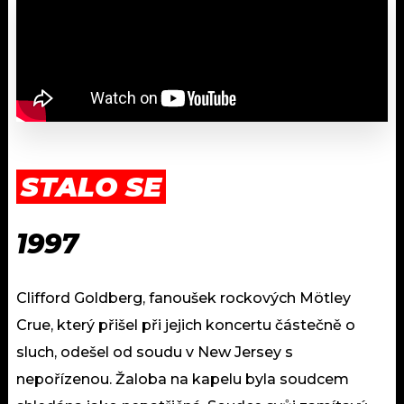
STALO SE
1997
Clifford Goldberg, fanoušek rockových Mötley
Crue, který přišel při jejich koncertu částečně o
sluch, odešel od soudu v New Jersey s
nepořízenou. Žaloba na kapelu byla soudcem