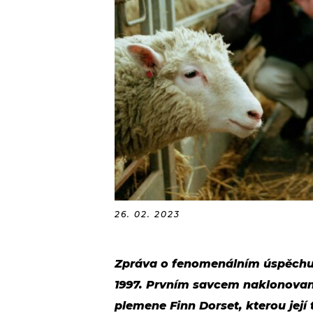
26. 02. 2023
Zpráva o fenomenálním úspěchu 
1997. Prvním savcem naklonovan
plemene Finn Dorset, kterou její