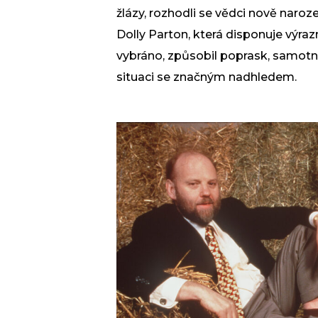
žlázy, rozhodli se vědci nově nar
Dolly Parton, která disponuje výr
vybráno, způsobil poprask, samotno
situaci se značným nadhledem.