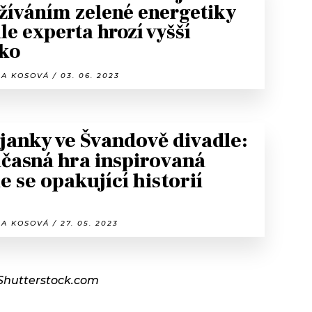
žíváním zelené energetiky
le experta hrozí vyšší
iko
A KOSOVÁ / 03. 06. 2023
janky ve Švandově divadle:
časná hra inspirovaná
le se opakující historií
A KOSOVÁ / 27. 05. 2023
 Shutterstock.com