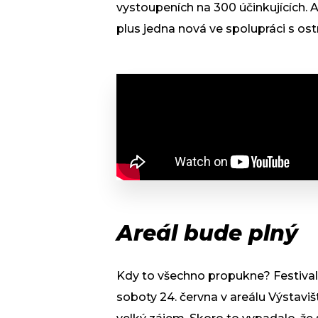
vystoupeních na 300 účinkujících. A
plus jedna nová ve spolupráci s os
Areál bude plný
Kdy to všechno propukne? Festiva
soboty 24. června v areálu Výstavi