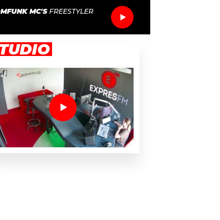
MFUNK MC'S
FREESTYLER
TUDIO