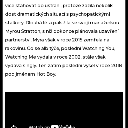
více stahovat do ústraní, protože zažila několik
dost dramatických situací s psychopatickými
stalkery. Dlouhá léta pak žila se svojí manažerkou
Myrou Stratton, s níž dokonce plánovala uzavření
partnerství, Myra však v roce 2015 zemřela na
rakovinu. Co se alb týče, poslední Watching You,
Watching Me vydala v roce 2002, stále však
vydává singly. Ten zatím poslední vyšel v roce 2018
pod jménem Hot Boy.