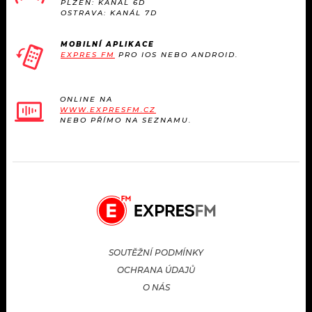
PLZEŇ: KANÁL 6D
OSTRAVA: KANÁL 7D
MOBILNÍ APLIKACE
EXPRES FM
PRO IOS NEBO ANDROID.
ONLINE NA
WWW.EXPRESFM.CZ
NEBO PŘÍMO NA SEZNAMU.
SOUTĚŽNÍ PODMÍNKY
OCHRANA ÚDAJŮ
O NÁS