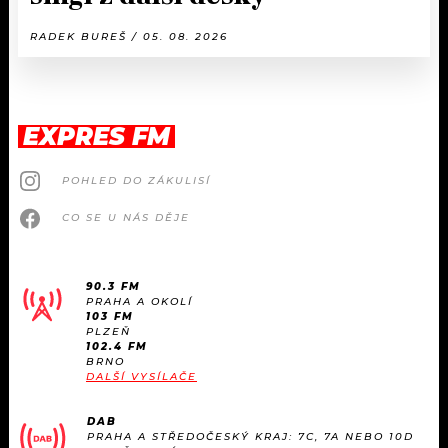
RADEK BUREŠ / 05. 08. 2026
EXPRES FM
POHLED DO ZÁKULISÍ
CO SE U NÁS DĚJE
90.3 FM
PRAHA A OKOLÍ
103 FM
PLZEŇ
102.4 FM
BRNO
DALŠÍ VYSÍLAČE
DAB
PRAHA A STŘEDOČESKÝ KRAJ: 7C, 7A NEBO 10D