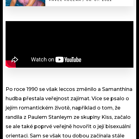
Po roce 1990 se však leccos změnilo a Samanthina
hudba přestala veřejnost zajímat. Více se psalo o
jejím romantickém životě, například o tom, že
randila z Paulem Stanleym ze skupiny Kiss, začalo
se ale také poprvé veřejně hovořit o její bisexuální
orientaci. Sam se však tou dobou začínala stále