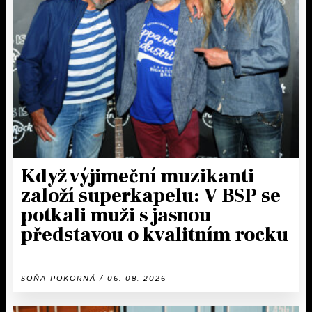
Když výjimeční muzikanti
založí superkapelu: V BSP se
potkali muži s jasnou
představou o kvalitním rocku
SOŇA POKORNÁ / 06. 08. 2026