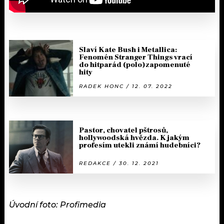
Slaví Kate Bush i Metallica:
Fenomén Stranger Things vrací
do hitparád (polo)zapomenuté
hity
RADEK HONC / 12. 07. 2022
Pastor, chovatel pštrosů,
hollywoodská hvězda. K jakým
profesím utekli známí hudebníci?
REDAKCE / 30. 12. 2021
Úvodní foto: Profimedia