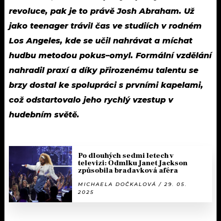
revoluce, pak je to právě Josh Abraham. Už
jako teenager trávil čas ve studiích v rodném
Los Angeles, kde se učil nahrávat a míchat
hudbu metodou pokus–omyl. Formální vzdělání
nahradil praxí a díky přirozenému talentu se
brzy dostal ke spolupráci s prvními kapelami,
což odstartovalo jeho rychlý vzestup v
hudebním světě.
Po dlouhých sedmi letech v
televizi: Odmlku Janet Jackson
způsobila bradavková aféra
MICHAELA DOČKALOVÁ / 29. 05.
2025