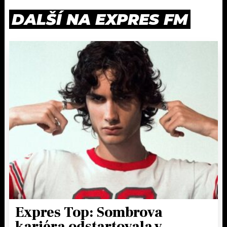
DALŠÍ NA EXPRES FM
Expres Top: Sombrova
kariéra odstartovala v