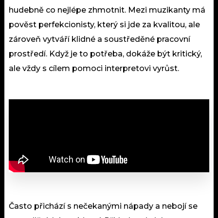
hudebně co nejlépe zhmotnit. Mezi muzikanty má
pověst perfekcionisty, který si jde za kvalitou, ale
zároveň vytváří klidné a soustředěné pracovní
prostředí. Když je to potřeba, dokáže být kritický,
ale vždy s cílem pomoci interpretovi vyrůst.
Často přichází s nečekanými nápady a nebojí se