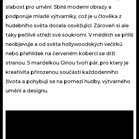
slabost pro umění. Sbírá moderní obrazy a
podporuje mladé výtvarníky, což je u člověka z
hudebního světa docela osvěžující. Zároveň si ale
taky pečlivě střeží své soukromí. V médiích se příliš
neobjevuje a od světa hollywoodských večírků
nebo přehlídek na červeném koberci se drží
stranou. S manželkou Ginou tvoří pár, pro který je
kreativita přirozenou součástí každodenního
života a pohybují se na pomezí hudby, výtvarného
umění a designu.