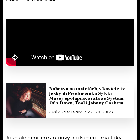
Nahrává na toaletách, v kostele i v
jeskyni: Producentka Sylvia
Massy spolupracovala se System
Of A Down, Tool i Johnny Cashem
SOŇA POKORNÁ / 22. 10. 2024
Josh ale není jen studiový nadšenec – má taky