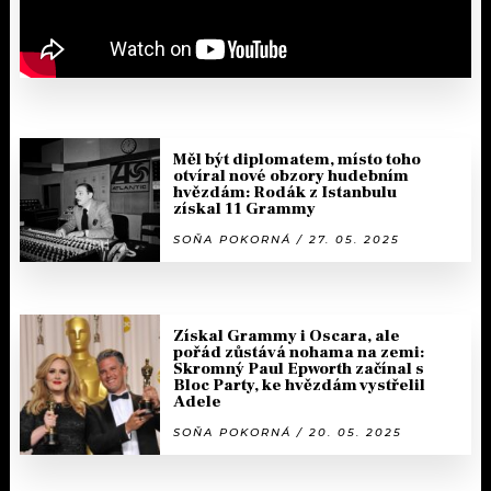
Měl být diplomatem, místo toho
otvíral nové obzory hudebním
hvězdám: Rodák z Istanbulu
získal 11 Grammy
SOŇA POKORNÁ / 27. 05. 2025
Získal Grammy i Oscara, ale
pořád zůstává nohama na zemi:
Skromný Paul Epworth začínal s
Bloc Party, ke hvězdám vystřelil
Adele
SOŇA POKORNÁ / 20. 05. 2025