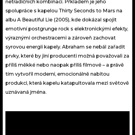
netradičních kombinací. Přkladem je jeho
spolupráce s kapelou Thirty Seconds to Mars na
albu A Beautiful Lie (2005), kde dokázal spojit
emotivní postgrunge rock s elektronickými efekty,
výraznými orchestrace­mi a zároveň zachovat
syrovou energii kapely. Abraham se nebál zařadit
prvky, které by jiní producenti možná považovali za
příliš měkké nebo naopak příliš filmové – a právě
tím vytvořil moderní, emocionálně nabitou
produkci, která kapelu katapultovala mezi světově
uznávaná jména.