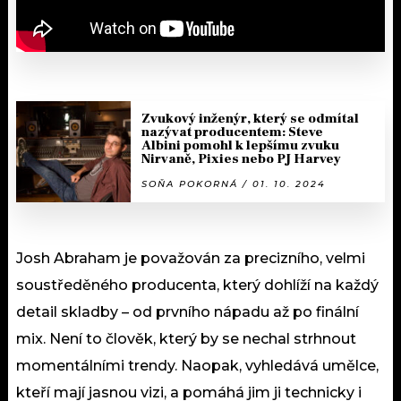
Zvukový inženýr, který se odmítal
nazývat producentem: Steve
Albini pomohl k lepšímu zvuku
Nirvaně, Pixies nebo PJ Harvey
SOŇA POKORNÁ / 01. 10. 2024
Josh Abraham je považován za precizního, velmi
soustředěného producenta, který dohlíží na každý
detail skladby – od prvního nápadu až po finální
mix. Není to člověk, který by se nechal strhnout
momentálními trendy. Naopak, vyhledává umělce,
kteří mají jasnou vizi, a pomáhá jim ji technicky i