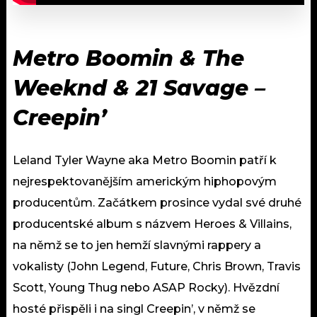
Metro Boomin & The
Weeknd & 21 Savage –
Creepin’
Leland Tyler Wayne aka Metro Boomin patří k
nejrespektovanějším americkým hiphopovým
producentům. Začátkem prosince vydal své druhé
producentské album s názvem Heroes & Villains,
na němž se to jen hemží slavnými rappery a
vokalisty (John Legend, Future, Chris Brown, Travis
Scott, Young Thug nebo ASAP Rocky). Hvězdní
hosté přispěli i na singl Creepin’, v němž se