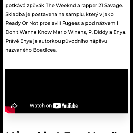
potkává zpěvák The Weeknd a rapper 21 Savage.
Skladba je postavena na samplu, který v jako
Ready Or Not proslavili Fugees a pod názvem I
Don’t Wanna Know Mario Winans, P. Diddy a Enya.
Právě Enya je autorkou původního nápěvu
nazvaného Boadicea.