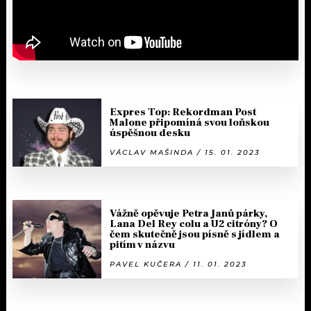
Expres Top: Rekordman Post
Malone připomíná svou loňskou
úspěšnou desku
VÁCLAV MAŠINDA / 15. 01. 2023
Vážně opěvuje Petra Janů párky,
Lana Del Rey colu a U2 citróny? O
čem skutečně jsou písně s jídlem a
pitím v názvu
PAVEL KUČERA / 11. 01. 2023