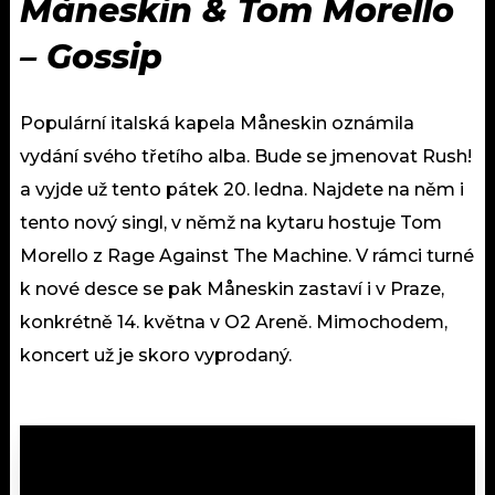
Måneskin & Tom Morello
– Gossip
Populární italská kapela Måneskin oznámila
vydání svého třetího alba. Bude se jmenovat Rush!
a vyjde už tento pátek 20. ledna. Najdete na něm i
tento nový singl, v němž na kytaru hostuje Tom
Morello z Rage Against The Machine. V rámci turné
k nové desce se pak Måneskin zastaví i v Praze,
konkrétně 14. května v O2 Areně. Mimochodem,
koncert už je skoro vyprodaný.