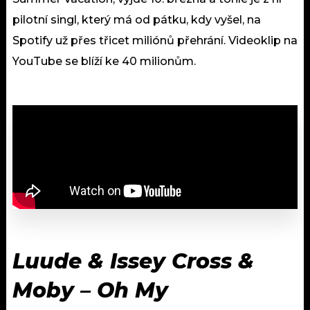
pilotní singl, který má od pátku, kdy vyšel, na
Spotify už přes třicet miliónů přehrání. Videoklip na
YouTube se blíží ke 40 milionům.
Luude & Issey Cross &
Moby – Oh My