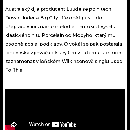
Australský dj a producent Luude se po hitech
Down Under a Big City Life opět pustil do
přepracování známé melodie. Tentokrát vyšel z
klasického hitu Porcelain od Mobyho, který mu
osobně poslal podklady. O vokál se pak postarala
londýnská zpěvačka Issey Cross, kterou jste mohli
zaznamenat v loňském Wilkinsonově singlu Used
To This.