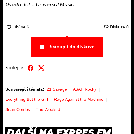
Úvodní foto: Universal Music
Diskuze
0
Vstoupit do diskuze
Sdílejte
Související témata:
21 Savage
A$AP Rocky
Everything But the Girl
Rage Against the Machine
Sean Combs
The Weeknd
DALŠÍ NA EXPRES FM