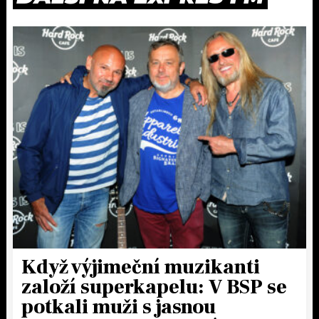
Když výjimeční muzikanti
založí superkapelu: V BSP se
potkali muži s jasnou