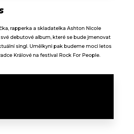
s
ka, rapperka a skladatelka Ashton Nicole
 své debutové album, které se bude jmenovat
ktuální singl. Umělkyni pak budeme moci letos
Hradce Králové na festival Rock For People.