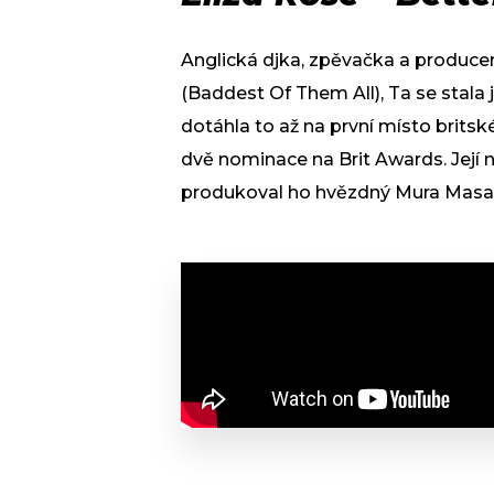
Anglická djka, zpěvačka a producen
(Baddest Of Them All), Ta se stala 
dotáhla to až na první místo britsk
dvě nominace na Brit Awards. Její 
produkoval ho hvězdný Mura Masa