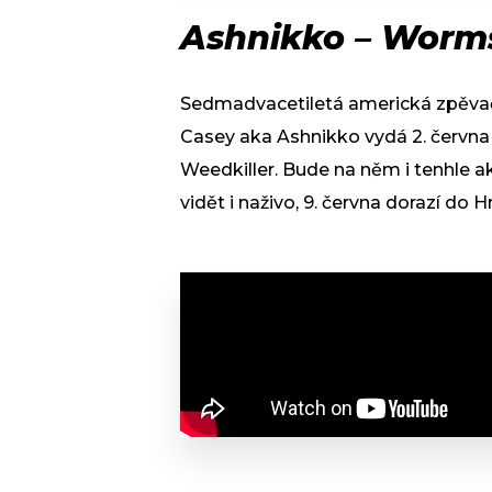
Ashnikko – Worm
Sedmadvacetiletá americká zpěvač
Casey aka Ashnikko vydá 2. června
Weedkiller. Bude na něm i tenhle a
vidět i naživo, 9. června dorazí do 