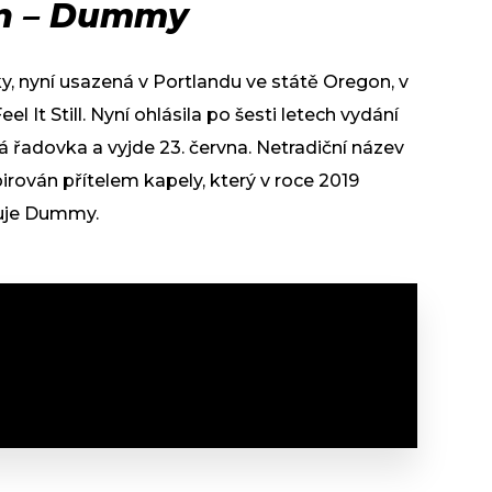
an – Dummy
, nyní usazená v Portlandu ve státě Oregon, v
l It Still. Nyní ohlásila po šesti letech vydání
á řadovka a vyjde 23. června. Netradiční název
irován přítelem kapely, který v roce 2019
enuje Dummy.