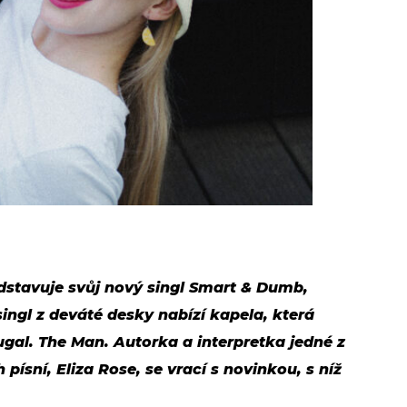
stavuje svůj nový singl Smart & Dumb,
singl z deváté desky nabízí kapela, která
ugal. The Man. Autorka a interpretka jedné z
písní, Eliza Rose, se vrací s novinkou, s níž