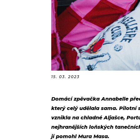
15. 03. 2023
Domácí zpěvačka Annabelle před
který celý udělala sama. Pilotní 
vznikla na chladné Aljašce, Port
nejhranějších loňských tanečních 
jí pomohl Mura Masa.