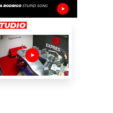
IA RODRIGO
STUPID SONG
TUDIO