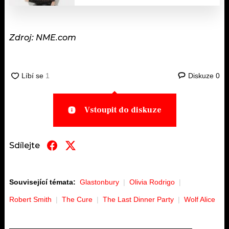
Zdroj: NME.com
Diskuze
0
Vstoupit do diskuze
Sdílejte
Související témata:
Glastonbury
Olivia Rodrigo
Robert Smith
The Cure
The Last Dinner Party
Wolf Alice