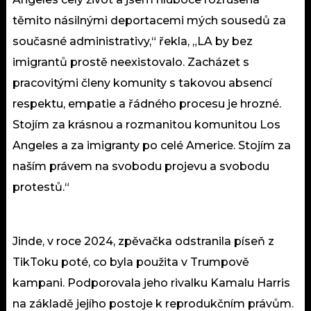
těmito násilnými deportacemi mých sousedů za
současné administrativy,“ řekla, „LA by bez
imigrantů prostě neexistovalo. Zacházet s
pracovitými členy komunity s takovou absencí
respektu, empatie a řádného procesu je hrozné.
Stojím za krásnou a rozmanitou komunitou Los
Angeles a za imigranty po celé Americe. Stojím za
naším právem na svobodu projevu a svobodu
protestů.“
Jinde, v roce 2024, zpěvačka odstranila píseň z
TikToku poté, co byla použita v Trumpově
kampani. Podporovala jeho rivalku Kamalu Harris
na základě jejího postoje k reprodukčním právům.