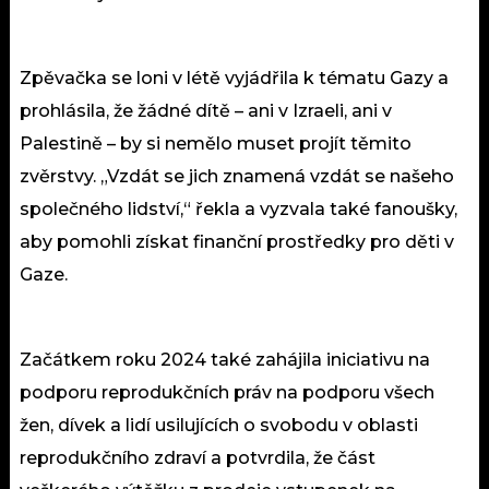
Zpěvačka se loni v létě vyjádřila k tématu Gazy a
prohlásila, že žádné dítě – ani v Izraeli, ani v
Palestině – by si nemělo muset projít těmito
zvěrstvy. „Vzdát se jich znamená vzdát se našeho
společného lidství,“ řekla a vyzvala také fanoušky,
aby pomohli získat finanční prostředky pro děti v
Gaze.
Začátkem roku 2024 také zahájila iniciativu na
podporu reprodukčních práv na podporu všech
žen, dívek a lidí usilujících o svobodu v oblasti
reprodukčního zdraví a potvrdila, že část