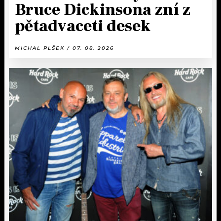
Bruce Dickinsona zní z
pětadvaceti desek
MICHAL PLŠEK / 07. 08. 2026