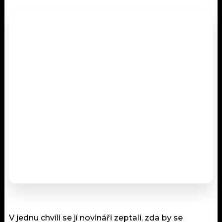
V jednu chvíli se jí novináři zeptali, zda by se