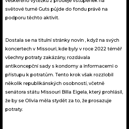
veškerého výtěžku z prodeje vstupenek na
světové turné Guts půjde do fondu právě na
podporu těchto aktivit.
Dostala se na titulní stránky novin , když na svých
koncertech v Missouri, kde byly v roce 2022 téměř
všechny potraty zakázány, rozdávala
antikoncepční sady s kondomy a informacemi o
přístupu k potratům. Tento krok však rozzlobil
několik republikánských osobností, včetně
senátora státu Missouri Billa Eigela, který prohlásil,
že by se Olivia měla stydět za to, že prosazuje
potraty.