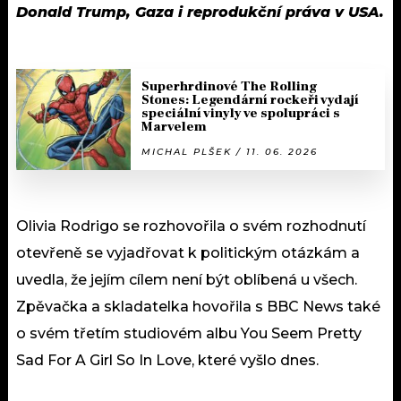
Donald Trump, Gaza i reprodukční práva v USA.
Superhrdinové The Rolling
Stones: Legendární rockeři vydají
speciální vinyly ve spolupráci s
Marvelem
MICHAL PLŠEK / 11. 06. 2026
Olivia Rodrigo se rozhovořila o svém rozhodnutí
otevřeně se vyjadřovat k politickým otázkám a
uvedla, že jejím cílem není být oblíbená u všech.
Zpěvačka a skladatelka hovořila s BBC News také
o svém třetím studiovém albu You Seem Pretty
Sad For A Girl So In Love, které vyšlo dnes.