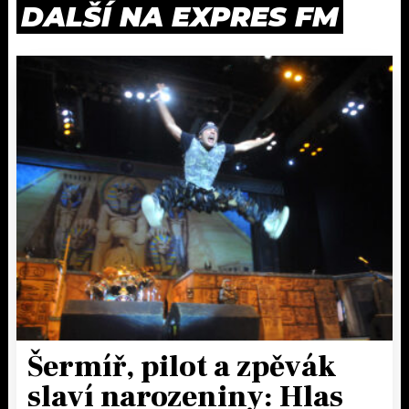
DALŠÍ NA EXPRES FM
Šermíř, pilot a zpěvák
slaví narozeniny: Hlas