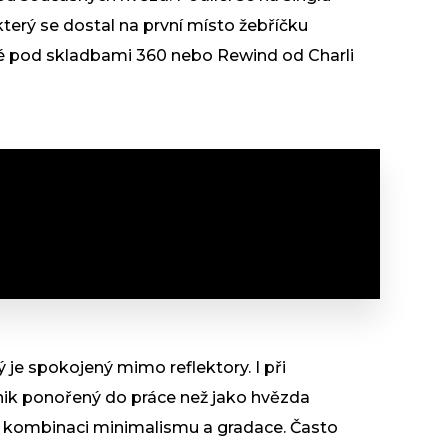
terý se dostal na první místo žebříčku
ké pod skladbami 360 nebo Rewind od Charli
je spokojený mimo reflektory. I při
nik ponořený do práce než jako hvězda
na kombinaci minimalismu a gradace. Často