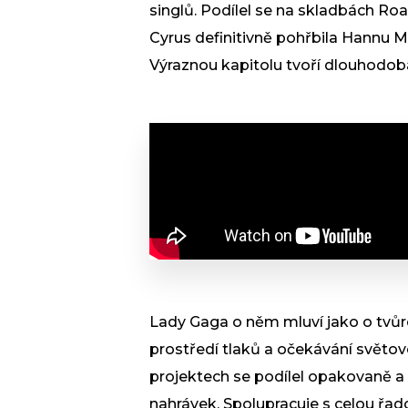
singlů. Podílel se na skladbách Roa
Cyrus definitivně pohřbila Hannu M
Výraznou kapitolu tvoří dlouhodo
Lady Gaga o něm mluví jako o tvůrci 
prostředí tlaků a očekávání světov
projektech se podílel opakovaně a v
nahrávek. Spolupracuje s celou řad