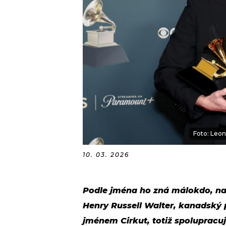
Foto: Leo
10. 03. 2026
Podle jména ho zná málokdo, na 
Henry Russell Walter, kanadský 
jménem Cirkut, totiž spolupracu