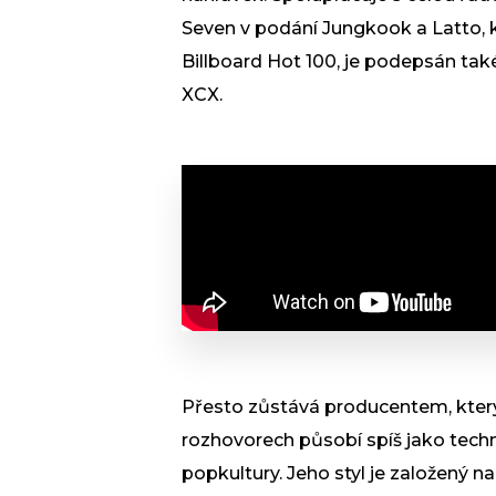
Seven v podání Jungkook a Latto, k
Billboard Hot 100, je podepsán ta
XCX.
Přesto zůstává producentem, který 
rozhovorech působí spíš jako tech
popkultury. Jeho styl je založený 