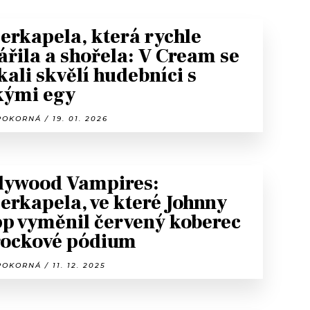
erkapela, která rychle
ářila a shořela: V Cream se
kali skvělí hudebníci s
kými egy
OKORNÁ / 19. 01. 2026
lywood Vampires:
erkapela, ve které Johnny
p vyměnil červený koberec
rockové pódium
OKORNÁ / 11. 12. 2025