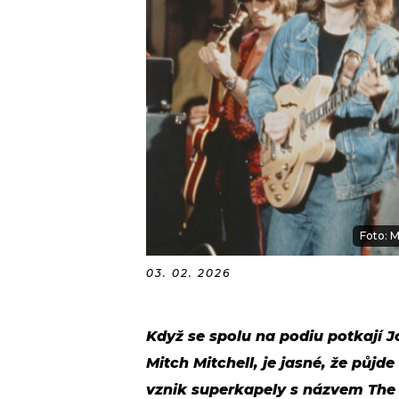
Foto: 
03. 02. 2026
Když se spolu na podiu potkají J
Mitch Mitchell, je jasné, že půjd
vznik superkapely s názvem The 