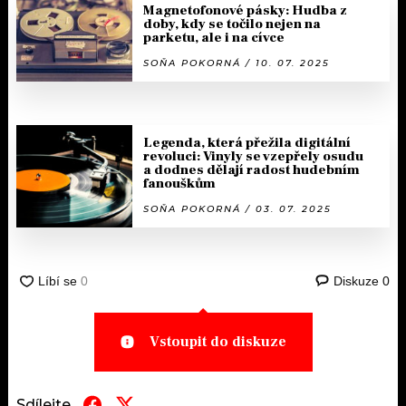
Magnetofonové pásky: Hudba z
doby, kdy se točilo nejen na
parketu, ale i na cívce
SOŇA POKORNÁ / 10. 07. 2025
Legenda, která přežila digitální
revoluci: Vinyly se vzepřely osudu
a dodnes dělají radost hudebním
fanouškům
SOŇA POKORNÁ / 03. 07. 2025
Diskuze
0
Vstoupit do diskuze
Sdílejte