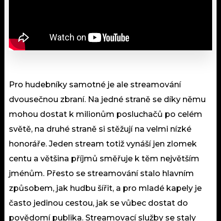
Pro hudebníky samotné je ale streamování
dvousečnou zbraní. Na jedné straně se díky němu
mohou dostat k milionům posluchačů po celém
světě, na druhé straně si stěžují na velmi nízké
honoráře. Jeden stream totiž vynáší jen zlomek
centu a většina příjmů směřuje k těm největším
jménům. Přesto se streamování stalo hlavním
způsobem, jak hudbu šířit, a pro mladé kapely je
často jedinou cestou, jak se vůbec dostat do
povědomí publika. Streamovací služby se staly