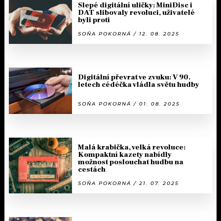
Slepé digitální uličky: MiniDisc i
DAT slibovaly revoluci, uživatelé
byli proti
SOŇA POKORNÁ / 12. 08. 2025
Digitální převrat ve zvuku: V 90.
letech cédéčka vládla světu hudby
SOŇA POKORNÁ / 01. 08. 2025
Malá krabička, velká revoluce:
Kompaktní kazety nabídly
možnost poslouchat hudbu na
cestách
SOŇA POKORNÁ / 21. 07. 2025