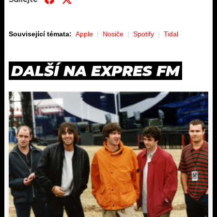
Související témata:
Apple
Nosiče
Spotify
Tidal
DALŠÍ NA EXPRES FM