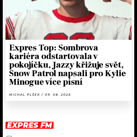
Expres Top: Sombrova
kariéra odstartovala v
pokojíčku, Jazzy křižuje svět,
Snow Patrol napsali pro Kylie
Minogue více písní
MICHAL PLŠEK / 09. 08. 2026
EXPRES FM