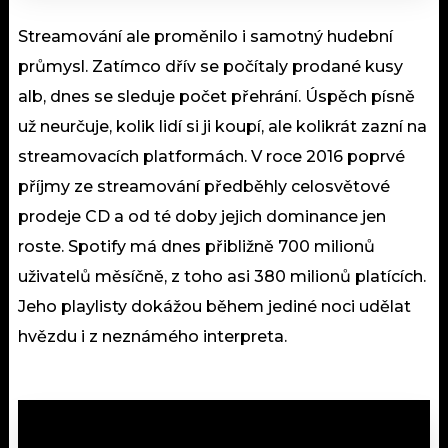
Streamování ale proměnilo i samotný hudební
průmysl. Zatímco dřív se počítaly prodané kusy
alb, dnes se sleduje počet přehrání. Úspěch písně
už neurčuje, kolik lidí si ji koupí, ale kolikrát zazní na
streamovacích platformách. V roce 2016 poprvé
příjmy ze streamování předběhly celosvětové
prodeje CD a od té doby jejich dominance jen
roste. Spotify má dnes přibližně 700 milionů
uživatelů měsíčně, z toho asi 380 milionů platících.
Jeho playlisty dokážou během jediné noci udělat
hvězdu i z neznámého interpreta.