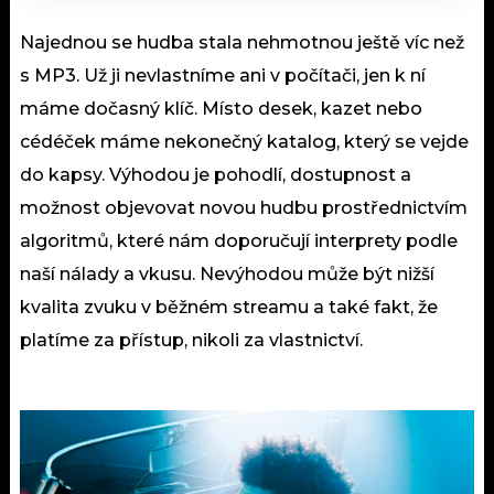
Najednou se hudba stala nehmotnou ještě víc než
s MP3. Už ji nevlastníme ani v počítači, jen k ní
máme dočasný klíč. Místo desek, kazet nebo
cédéček máme nekonečný katalog, který se vejde
do kapsy. Výhodou je pohodlí, dostupnost a
možnost objevovat novou hudbu prostřednictvím
algoritmů, které nám doporučují interprety podle
naší nálady a vkusu. Nevýhodou může být nižší
kvalita zvuku v běžném streamu a také fakt, že
platíme za přístup, nikoli za vlastnictví.