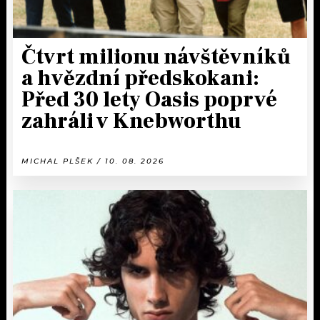
Čtvrt milionu návštěvníků
a hvězdní předskokani:
Před 30 lety Oasis poprvé
zahráli v Knebworthu
MICHAL PLŠEK / 10. 08. 2026