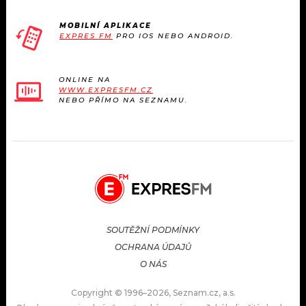
MOBILNÍ APLIKACE
EXPRES FM
PRO IOS NEBO ANDROID.
ONLINE NA
WWW.EXPRESFM.CZ
NEBO PŘÍMO NA SEZNAMU.
SOUTĚŽNÍ PODMÍNKY
OCHRANA ÚDAJŮ
O NÁS
Copyright © 1996–2026, Seznam.cz, a.s.