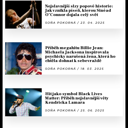
Nejslavnější slzy popové historie:
Jak vznikla píseň, kterou Sinéad
O’Connor dojala celý svět
SOŇA POKORNÁ / 23. 04. 2025
Příběh megahitu Billie Jean:
Michaela Jacksona inspirovala
psychicky narušená žena, která ho
chtěla dohnat k sebevraždě
SOŇA POKORNÁ / 18. 03. 2025
Hit jako symbol Black Lives
Matter: Příběh nejslavnější věty
Kendricka Lamara
SOŇA POKORNÁ / 25. 06. 2025