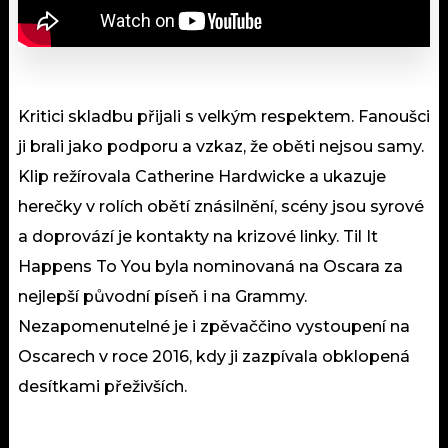
Kritici skladbu přijali s velkým respektem. Fanoušci
ji brali jako podporu a vzkaz, že oběti nejsou samy.
Klip režírovala Catherine Hardwicke a ukazuje
herečky v rolích obětí znásilnění, scény jsou syrové
a doprovází je kontakty na krizové linky. Til It
Happens To You byla nominovaná na Oscara za
nejlepší původní píseň i na Grammy.
Nezapomenutelné je i zpěvaččino vystoupení na
Oscarech v roce 2016, kdy ji zazpívala obklopená
desítkami přeživších.