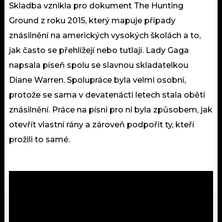
Skladba vznikla pro dokument The Hunting
Ground z roku 2015, který mapuje případy
znásilnění na amerických vysokých školách a to,
jak často se přehlížejí nebo tutlají. Lady Gaga
napsala píseň spolu se slavnou skladatelkou
Diane Warren. Spolupráce byla velmi osobní,
protože se sama v devatenácti letech stala obětí
znásilnění. Práce na písni pro ni byla způsobem, jak
otevřít vlastní rány a zároveň podpořit ty, kteří
prožili to samé.