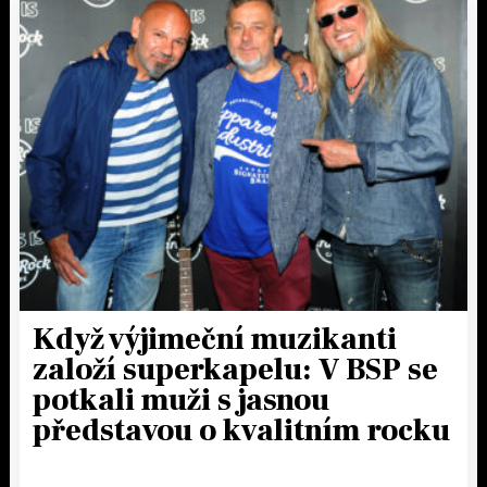
Když výjimeční muzikanti
založí superkapelu: V BSP se
potkali muži s jasnou
představou o kvalitním rocku