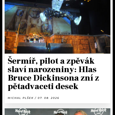
Šermíř, pilot a zpěvák
slaví narozeniny: Hlas
Bruce Dickinsona zní z
pětadvaceti desek
MICHAL PLŠEK / 07. 08. 2026