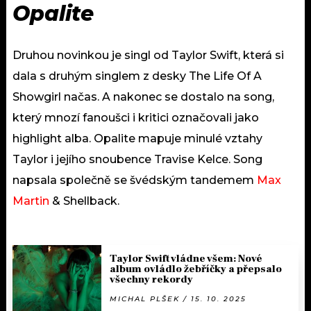
Opalite
Druhou novinkou je singl od Taylor Swift, která si
dala s druhým singlem z desky The Life Of A
Showgirl načas. A nakonec se dostalo na song,
který mnozí fanoušci i kritici označovali jako
highlight alba. Opalite mapuje minulé vztahy
Taylor i jejího snoubence Travise Kelce. Song
napsala společně se švédským tandemem
Max
Martin
& Shellback.
Taylor Swift vládne všem: Nové
album ovládlo žebříčky a přepsalo
všechny rekordy
MICHAL PLŠEK / 15. 10. 2025