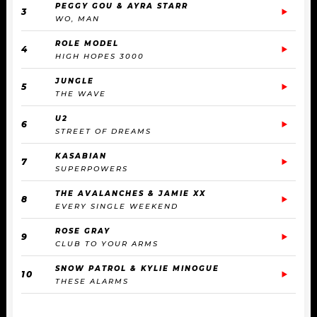
PEGGY GOU & AYRA STARR
3
WO, MAN
ROLE MODEL
4
HIGH HOPES 3000
JUNGLE
5
THE WAVE
U2
6
STREET OF DREAMS
KASABIAN
7
SUPERPOWERS
THE AVALANCHES & JAMIE XX
8
EVERY SINGLE WEEKEND
ROSE GRAY
9
CLUB TO YOUR ARMS
SNOW PATROL & KYLIE MINOGUE
10
THESE ALARMS