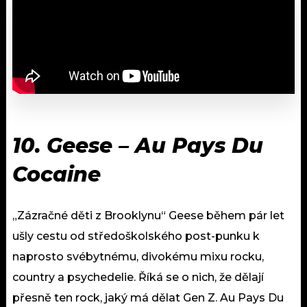
10.
Geese – Au Pays Du
Cocaine
„Zázračné děti z Brooklynu“ Geese během pár let
ušly cestu od středoškolského post-punku k
naprosto svébytnému, divokému mixu rocku,
country a psychedelie. Říká se o nich, že dělají
přesně ten rock, jaký má dělat Gen Z. Au Pays Du