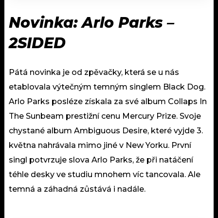
Novinka: Arlo Parks –
2SIDED
Pátá novinka je od zpěvačky, která se u nás
etablovala výtečným temným singlem Black Dog.
Arlo Parks posléze získala za své album Collaps In
The Sunbeam prestižní cenu Mercury Prize. Svoje
chystané album Ambiguous Desire, které vyjde 3.
května nahrávala mimo jiné v New Yorku. První
singl potvrzuje slova Arlo Parks, že při natáčení
téhle desky ve studiu mnohem víc tancovala. Ale
temná a záhadná zůstává i nadále.