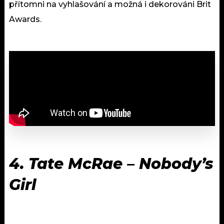
přítomni na vyhlašování a možná i dekorováni Brit
Awards.
4. Tate McRae – Nobody’s
Girl