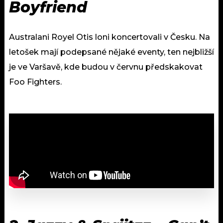
Boyfriend
Australani Royel Otis loni koncertovali v Česku. Na
letošek mají podepsané nějaké eventy, ten nejbližší
je ve Varšavě, kde budou v červnu předskakovat
Foo Fighters.