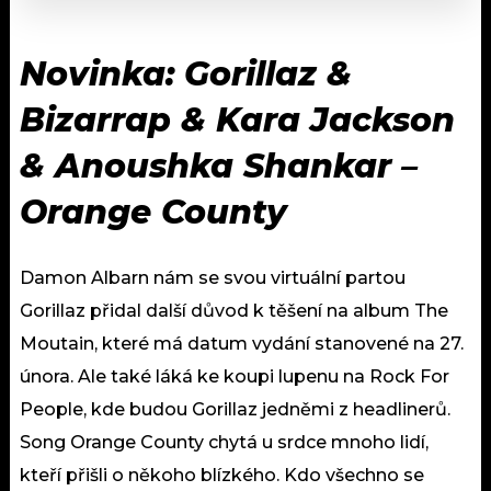
Novinka: Gorillaz &
Bizarrap & Kara Jackson
& Anoushka Shankar –
Orange County
Damon Albarn nám se svou virtuální partou
Gorillaz přidal další důvod k těšení na album The
Moutain, které má datum vydání stanovené na 27.
února. Ale také láká ke koupi lupenu na Rock For
People, kde budou Gorillaz jedněmi z headlinerů.
Song Orange County chytá u srdce mnoho lidí,
kteří přišli o někoho blízkého. Kdo všechno se