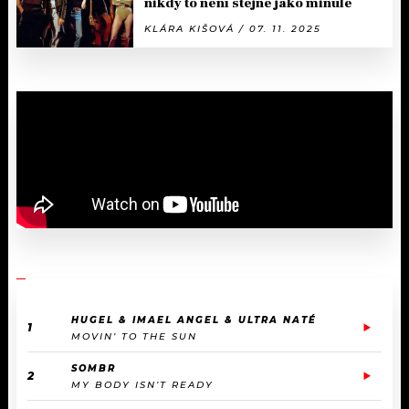
nikdy to není stejné jako minule
KLÁRA KIŠOVÁ / 07. 11. 2025
HUGEL & IMAEL ANGEL & ULTRA NATÉ
1
MOVIN’ TO THE SUN
SOMBR
2
MY BODY ISN’T READY