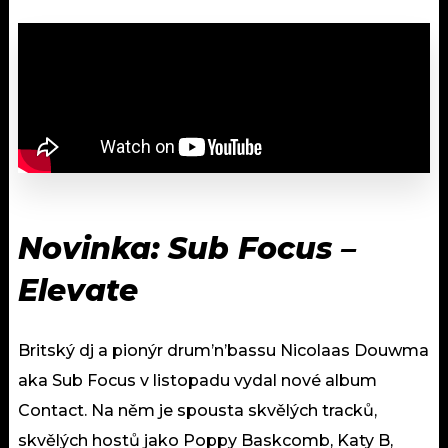
Novinka: Sub Focus –
Elevate
Britský dj a pionýr drum’n’bassu Nicolaas Douwma
aka Sub Focus v listopadu vydal nové album
Contact. Na něm je spousta skvělých tracků,
skvělých hostů jako Poppy Baskcomb, Katy B,