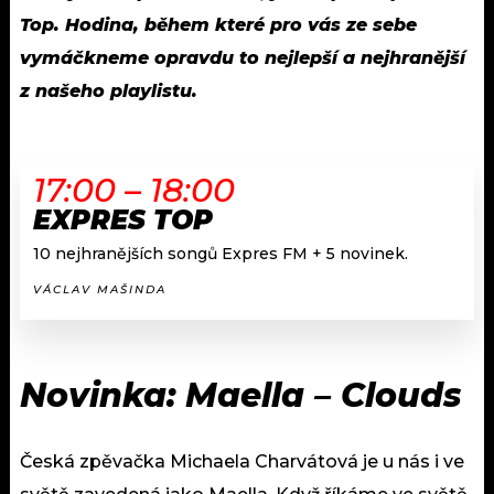
Top. Hodina, během které pro vás ze sebe
vymáčkneme opravdu to nejlepší a nejhranější
z našeho playlistu.
17:00 – 18:00
EXPRES TOP
10 nejhranějších songů Expres FM + 5 novinek.
VÁCLAV MAŠINDA
Novinka: Maella – Clouds
Česká zpěvačka Michaela Charvátová je u nás i ve