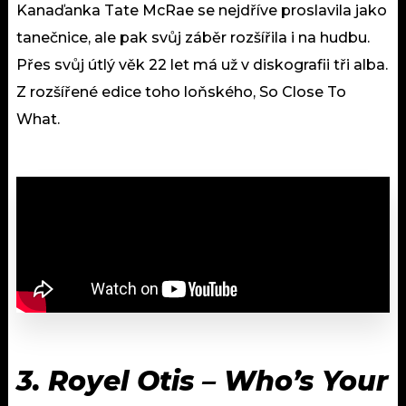
Kanaďanka Tate McRae se nejdříve proslavila jako
tanečnice, ale pak svůj záběr rozšířila i na hudbu.
Přes svůj útlý věk 22 let má už v diskografii tři alba.
Z rozšířené edice toho loňského, So Close To
What.
3.
Royel Otis – Who’s Your