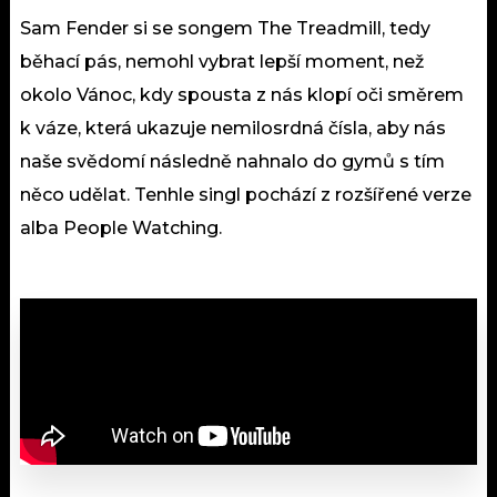
Sam Fender si se songem The Treadmill, tedy
běhací pás, nemohl vybrat lepší moment, než
okolo Vánoc, kdy spousta z nás klopí oči směrem
k váze, která ukazuje nemilosrdná čísla, aby nás
naše svědomí následně nahnalo do gymů s tím
něco udělat. Tenhle singl pochází z rozšířené verze
alba People Watching.