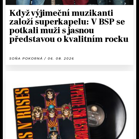
Když výjimeční muzikanti
založí superkapelu: V BSP se
potkali muži s jasnou
představou o kvalitním rocku
SOŇA POKORNÁ / 06. 08. 2026