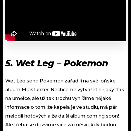
5.
Wet Leg – Pokemon
Wet Leg song Pokemon zařadili na své loňské
album Moisturizer. Nechceme vytvářet nějaký tlak
na umělce, ale už tak trochu vyhlížíme nějaké
informace o tom, že kapela je ve studiu, má pár
melodií hotových a že další album coming soon!
Ale třeba se dozvíme více za měsíc, kdy budou