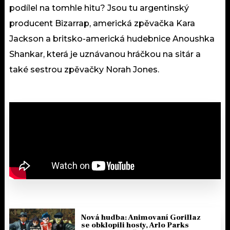
podílel na tomhle hitu? Jsou tu argentinský
producent Bizarrap, americká zpěvačka Kara
Jackson a britsko-americká hudebnice Anoushka
Shankar, která je uznávanou hráčkou na sitár a
také sestrou zpěvačky Norah Jones.
Nová hudba: Animovaní Gorillaz
se obklopili hosty, Arlo Parks