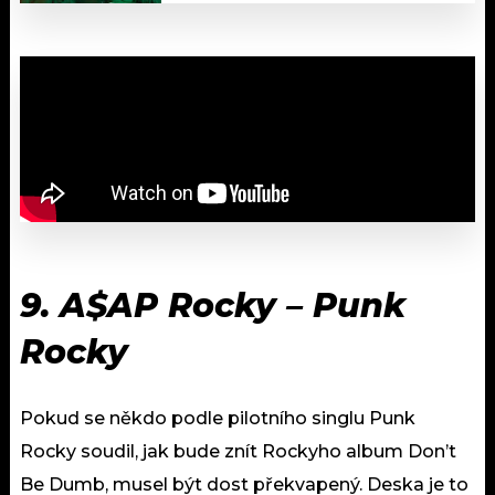
9.
A$AP Rocky – Punk
Rocky
Pokud se někdo podle pilotního singlu Punk
Rocky soudil, jak bude znít Rockyho album Don’t
Be Dumb, musel být dost překvapený. Deska je to