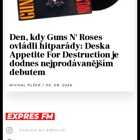
Den, kdy Guns N' Roses
ovládli hitparády: Deska
Appetite For Destruction je
dodnes nejprodávanějším
debutem
MICHAL PLŠEK / 06. 08. 2026
EXPRES FM
POHLED DO ZÁKULISÍ