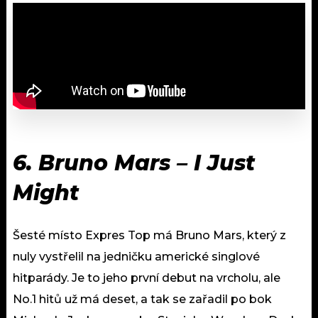
6. Bruno Mars – I Just
Might
Šesté místo Expres Top má Bruno Mars, který z
nuly vystřelil na jedničku americké singlové
hitparády. Je to jeho první debut na vrcholu, ale
No.1 hitů už má deset, a tak se zařadil po bok