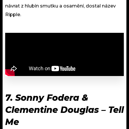
návrat z hlubin smutku a osamění, dostal název
Ripple.
7. Sonny Fodera &
Clementine Douglas – Tell
Me