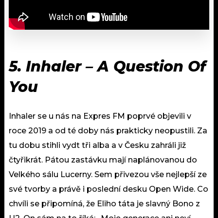
5. Inhaler – A Question Of
You
Inhaler se u nás na Expres FM poprvé objevili v
roce 2019 a od té doby nás prakticky neopustili. Za
tu dobu stihli vydt tři alba a v Česku zahráli již
čtyřikrát. Pátou zastávku mají naplánovanou do
Velkého sálu Lucerny. Sem přivezou vše nejlepší ze
své tvorby a právě i poslední desku Open Wide. Co
chvíli se připomíná, že Eliho táta je slavný Bono z