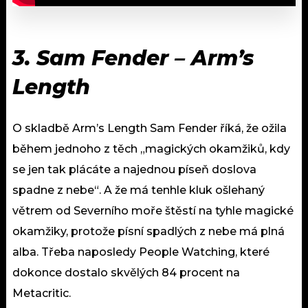
3. Sam Fender – Arm’s
Length
O skladbě Arm’s Length Sam Fender říká, že ožila
během jednoho z těch „magických okamžiků, kdy
se jen tak plácáte a najednou píseň doslova
spadne z nebe“. A že má tenhle kluk ošlehaný
větrem od Severního moře štěstí na tyhle magické
okamžiky, protože písní spadlých z nebe má plná
alba. Třeba naposledy People Watching, které
dokonce dostalo skvělých 84 procent na
Metacritic.