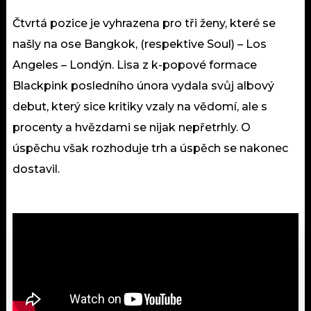
Čtvrtá pozice je vyhrazena pro tři ženy, které se
našly na ose Bangkok, (respektive Soul) – Los
Angeles – Londýn. Lisa z k-popové formace
Blackpink posledního února vydala svůj albový
debut, který sice kritiky vzaly na vědomí, ale s
procenty a hvězdami se nijak nepřetrhly. O
úspěchu však rozhoduje trh a úspěch se nakonec
dostavil.