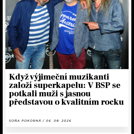
Když výjimeční muzikanti
založí superkapelu: V BSP se
potkali muži s jasnou
představou o kvalitním rocku
SOŇA POKORNÁ / 06. 08. 2026