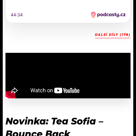
DALŠÍ DÍLY (178)
Novinka: Tea Sofia –
Bounce Back