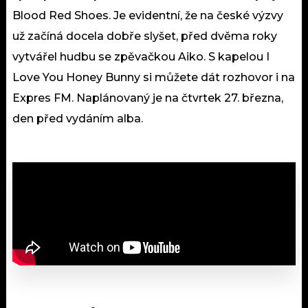
Blood Red Shoes. Je evidentní, že na české výzvy
už začíná docela dobře slyšet, před dvěma roky
vytvářel hudbu se zpěvačkou Aiko. S kapelou I
Love You Honey Bunny si můžete dát rozhovor i na
Expres FM. Naplánovaný je na čtvrtek 27. března,
den před vydáním alba.