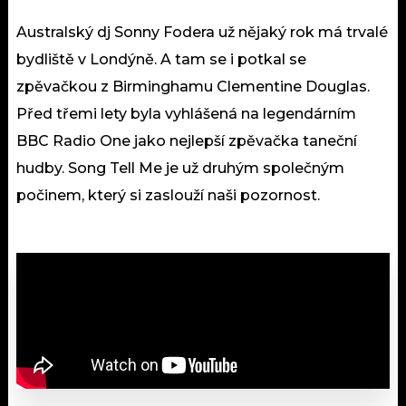
Australský dj Sonny Fodera už nějaký rok má trvalé
bydliště v Londýně. A tam se i potkal se
zpěvačkou z Birminghamu Clementine Douglas.
Před třemi lety byla vyhlášená na legendárním
BBC Radio One jako nejlepší zpěvačka taneční
hudby. Song Tell Me je už druhým společným
počinem, který si zaslouží naši pozornost.