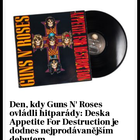
Den, kdy Guns N' Roses
ovládli hitparády: Deska
Appetite For Destruction je
dodnes nejprodávanějším
debutem