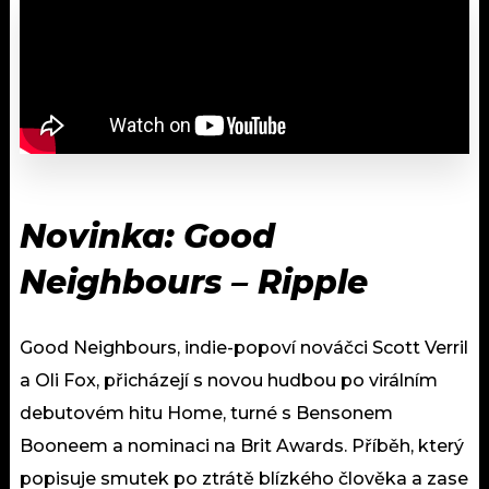
Novinka: Good
Neighbours – Ripple
Good Neighbours, indie-popoví nováčci Scott Verril
a Oli Fox, přicházejí s novou hudbou po virálním
debutovém hitu Home, turné s Bensonem
Booneem a nominaci na Brit Awards. Příběh, který
popisuje smutek po ztrátě blízkého člověka a zase