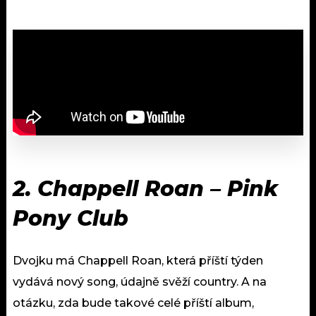
2. Chappell Roan – Pink
Pony Club
Dvojku má Chappell Roan, která příští týden
vydává nový song, údajně svěží country. A na
otázku, zda bude takové celé příští album,