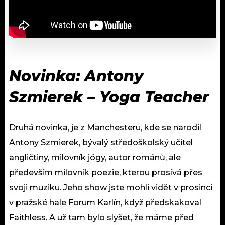
Novinka: Antony
Szmierek – Yoga Teacher
Druhá novinka, je z Manchesteru, kde se narodil
Antony Szmierek, bývalý středoškolský učitel
angličtiny, milovník jógy, autor románů, ale
především milovník poezie, kterou prosívá přes
svoji muziku. Jeho show jste mohli vidět v prosinci
v pražské hale Forum Karlín, když předskakoval
Faithless. A už tam bylo slyšet, že máme před