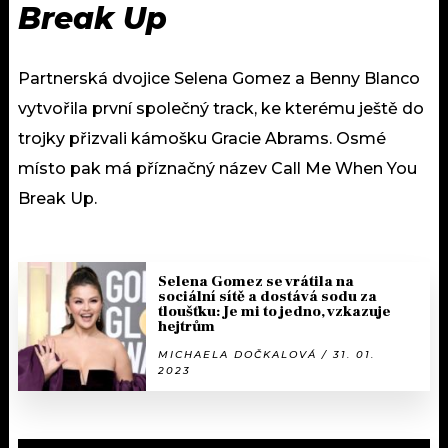
Break Up
Partnerská dvojice Selena Gomez a Benny Blanco
vytvořila první společný track, ke kterému ještě do
trojky přizvali kámošku Gracie Abrams. Osmé
místo pak má příznačný název Call Me When You
Break Up.
Selena Gomez se vrátila na
sociální sítě a dostává sodu za
tloušťku: Je mi to jedno, vzkazuje
hejtrům
MICHAELA DOČKALOVÁ / 31. 01.
2023