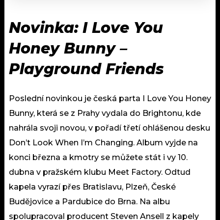
Novinka: I Love You
Honey Bunny –
Playground Friends
Poslední novinkou je česká parta I Love You Honey
Bunny, která se z Prahy vydala do Brightonu, kde
nahrála svoji novou, v pořadí třetí ohlášenou desku
Don’t Look When I’m Changing. Album vyjde na
konci března a kmotry se můžete stát i vy 10.
dubna v pražském klubu Meet Factory. Odtud
kapela vyrazí přes Bratislavu, Plzeň, České
Budějovice a Pardubice do Brna. Na albu
spolupracoval producent Steven Ansell z kapely