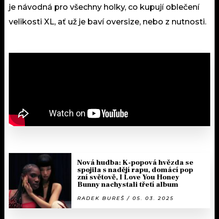
je návodná pro všechny holky, co kupují oblečení
velikosti XL, ať už je baví oversize, nebo z nutnosti.
Nová hudba: K-popová hvězda se
spojila s nadějí rapu, domácí pop
zní světově, I Love You Honey
Bunny nachystali třetí album
RADEK BUREŠ / 05. 03. 2025