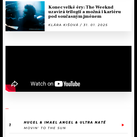
Konec velké éry: The Weeknd
uzavírá trilogii a možná i kariéru
pod současným jménem
KLÁRA KIŠOVÁ / 31. 01. 2025
HUGEL & IMAEL ANGEL & ULTRA NATÉ
1
MOVIN’ TO THE SUN