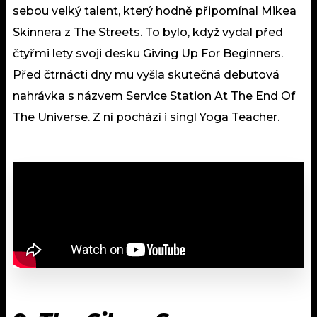
sebou velký talent, který hodně připomínal Mikea
Skinnera z The Streets. To bylo, když vydal před
čtyřmi lety svoji desku Giving Up For Beginners.
Před čtrnácti dny mu vyšla skutečná debutová
nahrávka s názvem Service Station At The End Of
The Universe. Z ní pochází i singl Yoga Teacher.