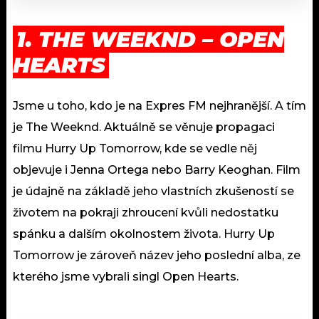
1. THE WEEKND – OPEN
HEARTS
Jsme u toho, kdo je na Expres FM nejhranější. A tím
je The Weeknd. Aktuálně se věnuje propagaci
filmu Hurry Up Tomorrow, kde se vedle něj
objevuje i Jenna Ortega nebo Barry Keoghan. Film
je údajně na základě jeho vlastních zkušeností se
životem na pokraji zhroucení kvůli nedostatku
spánku a dalším okolnostem života. Hurry Up
Tomorrow je zároveň název jeho poslední alba, ze
kterého jsme vybrali singl Open Hearts.