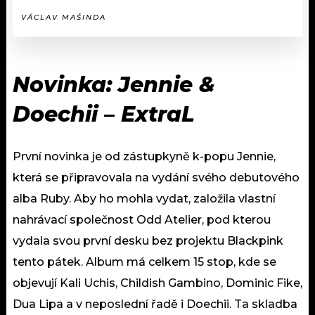
VÁCLAV MAŠINDA
Novinka: Jennie &
Doechii – ExtraL
První novinka je od zástupkyně k-popu Jennie,
která se připravovala na vydání svého debutového
alba Ruby. Aby ho mohla vydat, založila vlastní
nahrávací společnost Odd Atelier, pod kterou
vydala svou první desku bez projektu Blackpink
tento pátek. Album má celkem 15 stop, kde se
objevují Kali Uchis, Childish Gambino, Dominic Fike,
Dua Lipa a v neposlední řadě i Doechii. Ta skladba