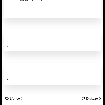
/
/
Diskuze
0