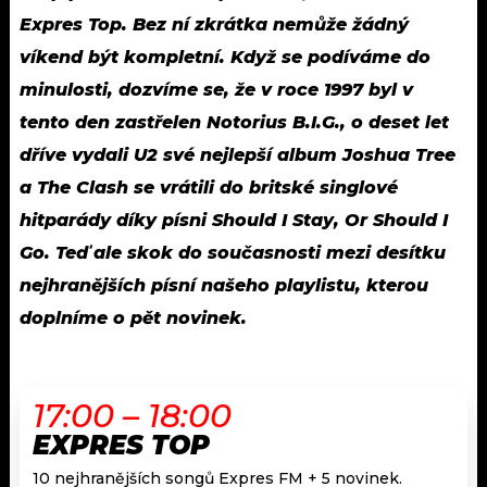
Expres Top. Bez ní zkrátka nemůže žádný
víkend být kompletní. Když se podíváme do
minulosti, dozvíme se, že v roce 1997 byl v
tento den zastřelen Notorius B.I.G., o deset let
dříve vydali U2 své nejlepší album Joshua Tree
a The Clash se vrátili do britské singlové
hitparády díky písni Should I Stay, Or Should I
Go. Teď ale skok do současnosti mezi desítku
nejhranějších písní našeho playlistu, kterou
doplníme o pět novinek.
17:00 – 18:00
EXPRES TOP
10 nejhranějších songů Expres FM + 5 novinek.