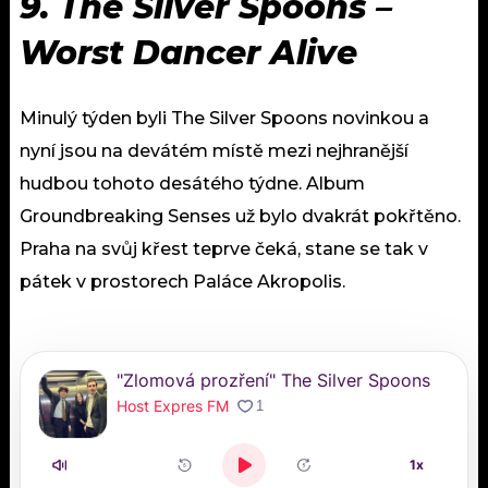
9. The Silver Spoons –
Worst Dancer Alive
Minulý týden byli The Silver Spoons novinkou a
nyní jsou na devátém místě mezi nejhranější
hudbou tohoto desátého týdne. Album
Groundbreaking Senses už bylo dvakrát pokřtěno.
Praha na svůj křest teprve čeká, stane se tak v
pátek v prostorech Paláce Akropolis.