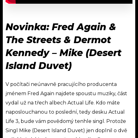
Novinka: Fred Again &
The Streets & Dermot
Kennedy – Mike (Desert
Island Duvet)
V počítači neúnavně pracujícího producenta
jménem Fred Again najdete spoustu muziky, část
vydal už na třech albech Actual Life. Kdo máte
naposlouchanou to poslední, tedy desku Actual
Life 3, bude vám povědomý tenhle singl. Protože
Singl Mike (Desert Island Duvet) jen doplnil o dvě