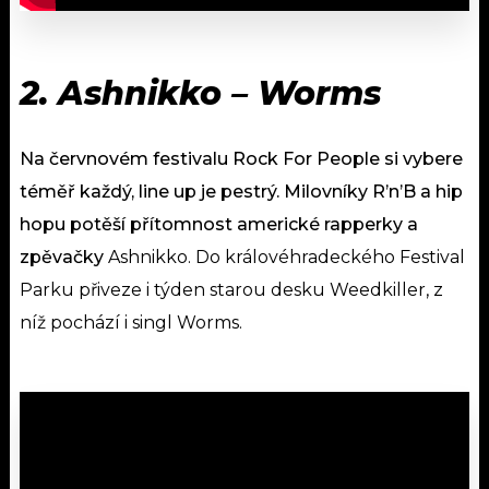
2. Ashnikko – Worms
Na červnovém festivalu Rock For People si vybere
téměř každý, line up je pestrý. Milovníky R’n’B a hip
hopu potěší přítomnost americké rapperky a
zpěvačky
Ashnikko. Do královéhradeckého Festival
Parku přiveze i týden starou desku Weedkiller, z
níž pochází i singl Worms.