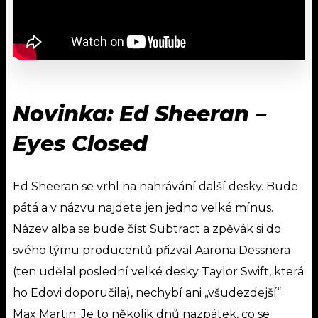
Novinka: Ed Sheeran –
Eyes Closed
Ed Sheeran se vrhl na nahrávání další desky. Bude
pátá a v názvu najdete jen jedno velké mínus.
Název alba se bude číst Subtract a zpěvák si do
svého týmu producentů přizval Aarona Dessnera
(ten udělal poslední velké desky Taylor Swift, která
ho Edovi doporučila), nechybí ani „všudezdejší“
Max Martin. Je to několik dnů nazpátek, co se