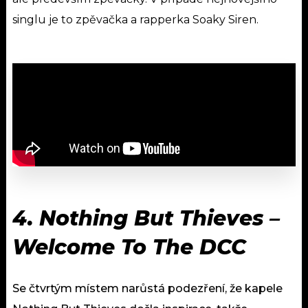
singlu je to zpěvačka a rapperka Soaky Siren.
4. Nothing But Thieves –
Welcome To The DCC
Se čtvrtým místem narůstá podezření, že kapele