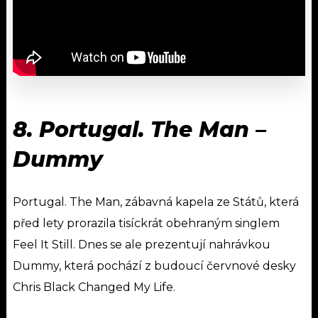
8. Portugal. The Man –
Dummy
Portugal. The Man, zábavná kapela ze Států, která
před lety prorazila tisíckrát obehraným singlem
Feel It Still. Dnes se ale prezentují nahrávkou
Dummy, která pochází z budoucí červnové desky
Chris Black Changed My Life.