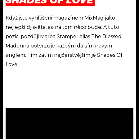
SHADES OF LOVE
Když jste vyhlášeni magazínem MixMag jako
nejlepší dj světa, asi na tom něco bude. A tuto
pozici později Marea Stamper alias The Blessed
Madonna potvrzuje každým dalším novým
singlem. Tím zatím nejčerstvějším je Shades Of
Love.