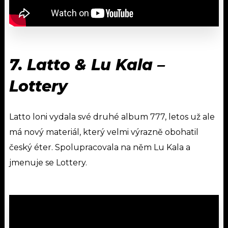
7. Latto & Lu Kala –
Lottery
Latto loni vydala své druhé album 777, letos už ale
má nový materiál, který velmi výrazně obohatil
český éter. Spolupracovala na něm Lu Kala a
jmenuje se Lottery.