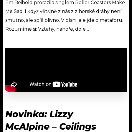
Em Beihold prorazila singlem Roller Coasters Make
Me Sad. I když většině z nás z z horské dráhy není
smutno, ale spíš blivno. V písni ale jde o metaforu.
Rozumíme si: Vztahy, nahoře, dole…
Novinka: Lizzy
McAlpine
– Ceilings