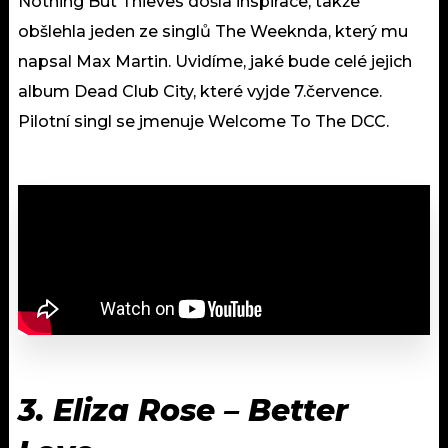
Nothing But Thieves došla inspirace, takže
obšlehla jeden ze singlů The Weeknda, který mu
napsal Max Martin. Uvidíme, jaké bude celé jejich
album Dead Club City, které vyjde 7.července.
Pilotní singl se jmenuje Welcome To The DCC.
3.
Eliza Rose
–
Better