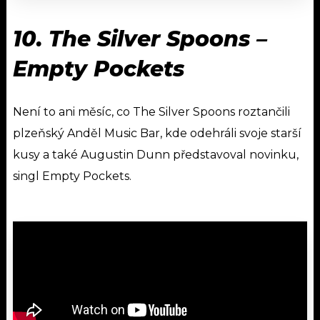
10.
The Silver Spoons
–
Empty Pockets
Není to ani měsíc, co The Silver Spoons roztančili
plzeňský Anděl Music Bar, kde odehráli svoje starší
kusy a také Augustin Dunn představoval novinku,
singl Empty Pockets.