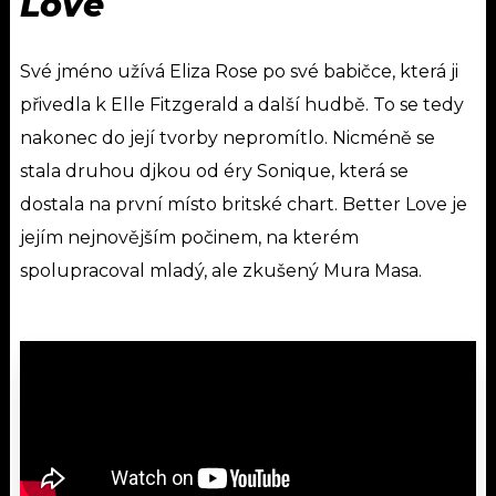
Love
Své jméno užívá Eliza Rose po své babičce, která ji
přivedla k Elle Fitzgerald a další hudbě. To se tedy
nakonec do její tvorby nepromítlo. Nicméně se
stala druhou djkou od éry Sonique, která se
dostala na první místo britské chart. Better Love je
jejím nejnovějším počinem, na kterém
spolupracoval mladý, ale zkušený Mura Masa.