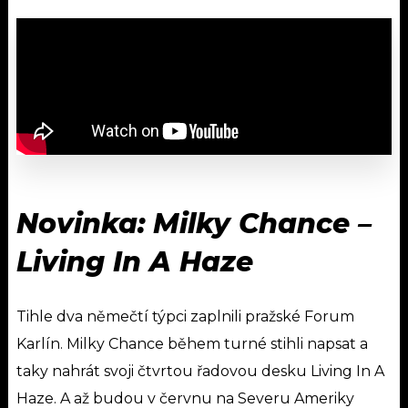
Novinka: Milky Chance –
Living In A Haze
Tihle dva němečtí týpci zaplnili pražské Forum
Karlín. Milky Chance během turné stihli napsat a
taky nahrát svoji čtvrtou řadovou desku Living In A
Haze. A až budou v červnu na Severu Ameriky