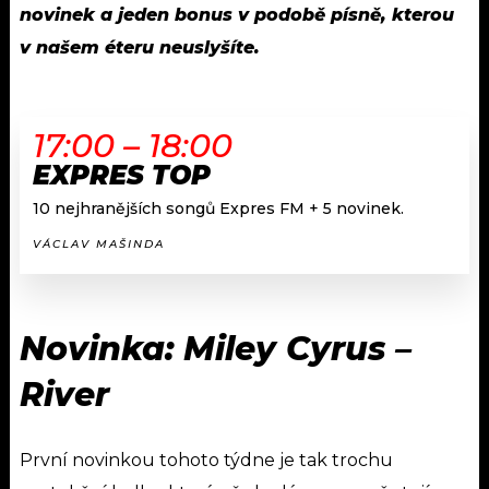
novinek a jeden bonus v podobě písně, kterou
v našem éteru neuslyšíte.
17:00 – 18:00
EXPRES TOP
10 nejhranějších songů Expres FM + 5 novinek.
VÁCLAV MAŠINDA
Novinka:
Miley Cyrus
–
River
První novinkou tohoto týdne je tak trochu