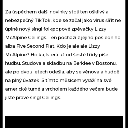
Za úspěchem další novinky stojí ten ošklivý a
nebezpečný TikTok, kde se začal jako virus šířit ne
úplně nový singl folkpopové zpěvačky Lizzy
McAlpine Ceilings. Ten pochází z jejího posledního
alba Five Second Flat. Kdo je ale ale Lizzy
McAlpine? Holka, která už od šesté třídy píše
hudbu. Studovala skladbu na Berklee v Bostonu,
ale po dvou letech odešla, aby se věnovala hudbě
na plný úvazek. S tímto měsícem vyráží na své
americké turné a vrcholem každého večera bude
jistě právě singl Ceilings.