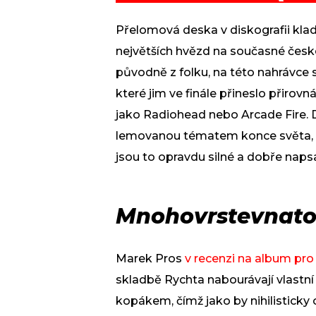
Přelomová deska v diskografii klade
největších hvězd na současné české 
původně z folku, na této nahrávce 
které jim ve finále přineslo přirov
jako Radiohead nebo Arcade Fire. 
lemovanou tématem konce světa, 
jsou to opravdu silné a dobře naps
Mnohovrstevnato
Marek Pros
v recenzi na album pro 
skladbě Rychta nabourávají vlastn
kopákem, čímž jako by nihilisticky