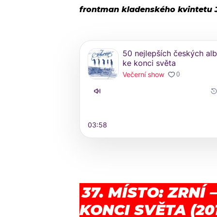
frontman kladenského kvintetu 
37. MÍSTO: ZRNÍ
KONCI SVĚTA (20