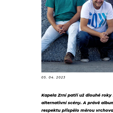
05. 04. 2023
Kapela Zrní patří už dlouhé ro
alternativní scény. A právě alb
respektu přispělo měrou vrchov