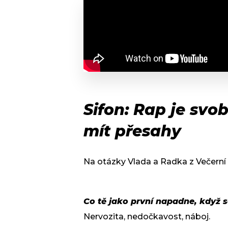
Sifon: Rap je sv
mít přesahy
Na otázky Vlada a Radka z Večerní
Co tě jako první napadne, když 
Nervozita, nedočkavost, náboj.