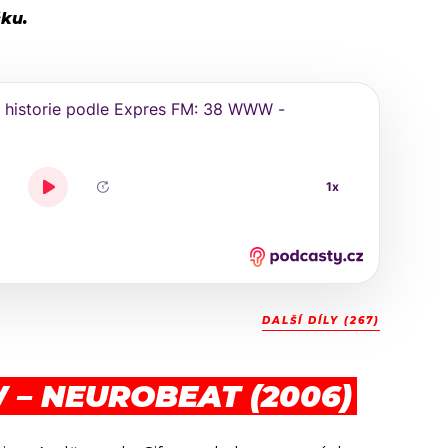
čku.
DALŠÍ DÍLY (267)
 – NEUROBEAT (2006)