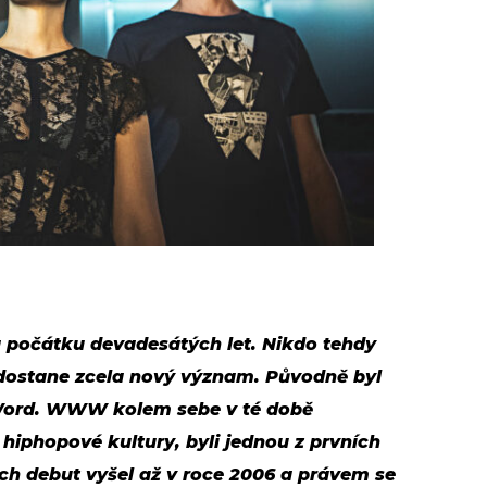
počátku devadesátých let. Nikdo tehdy
i dostane zcela nový význam. Původně byl
Word. WWW kolem sebe v té době
 hiphopové kultury, byli jednou z prvních
ich debut vyšel až v roce 2006 a právem se