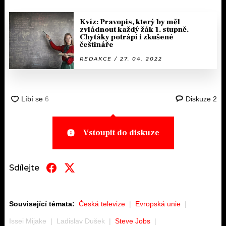
Kvíz: Pravopis, který by měl
zvládnout každý žák 1. stupně.
Chytáky potrápí i zkušené
češtináře
REDAKCE / 27. 04. 2022
Diskuze
2
Vstoupit do diskuze
Sdílejte
Související témata:
Česká televize
Evropská unie
Issei Mijake
Ladislav Dušek
Steve Jobs