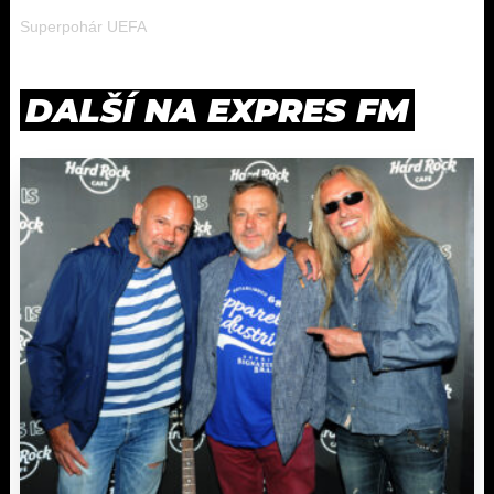
Superpohár UEFA
DALŠÍ NA EXPRES FM