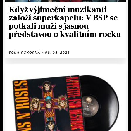
Když výjimeční muzikanti
založí superkapelu: V BSP se
potkali muži s jasnou
představou o kvalitním rocku
SOŇA POKORNÁ / 06. 08. 2026