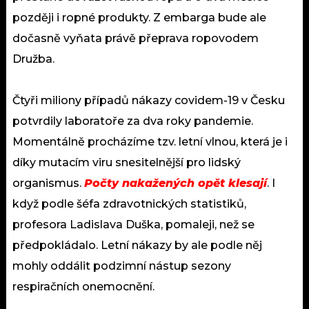
později i ropné produkty. Z embarga bude ale
dočasně vyňata právě přeprava ropovodem
Družba.
Čtyři miliony případů nákazy covidem-19 v Česku
potvrdily laboratoře za dva roky pandemie.
Momentálně procházíme tzv. letní vlnou, která je i
díky mutacím viru snesitelnější pro lidský
organismus.
Počty nakažených opět klesají
. I
když podle šéfa zdravotnických statistiků,
profesora Ladislava Duška, pomaleji, než se
předpokládalo. Letní nákazy by ale podle něj
mohly oddálit podzimní nástup sezony
respiračních onemocnění.