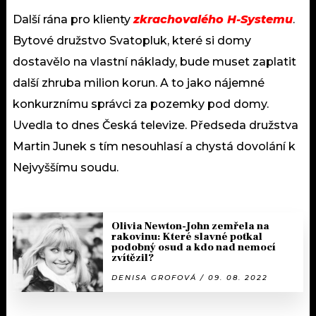
Další rána pro klienty
zkrachovalého H-Systemu
.
Bytové družstvo Svatopluk, které si domy
dostavělo na vlastní náklady, bude muset zaplatit
další zhruba milion korun. A to jako nájemné
konkurznímu správci za pozemky pod domy.
Uvedla to dnes Česká televize. Předseda družstva
Martin Junek s tím nesouhlasí a chystá dovolání k
Nejvyššímu soudu.
Olivia Newton-John zemřela na
rakovinu: Které slavné potkal
podobný osud a kdo nad nemocí
zvítězil?
DENISA GROFOVÁ / 09. 08. 2022