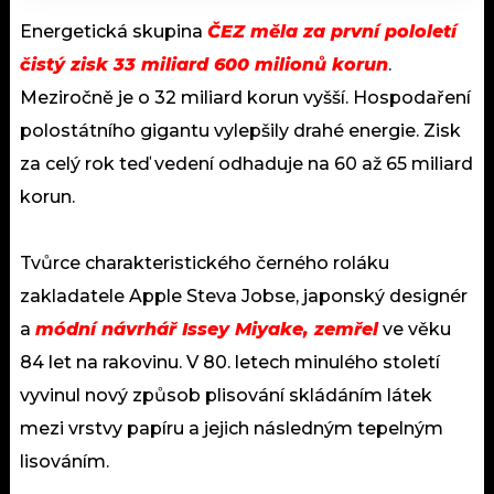
Energetická skupina
ČEZ měla za první pololetí
čistý zisk 33 miliard 600 milionů korun
.
Meziročně je o 32 miliard korun vyšší. Hospodaření
polostátního gigantu vylepšily drahé energie. Zisk
za celý rok teď vedení odhaduje na 60 až 65 miliard
korun.
Tvůrce charakteristického černého roláku
zakladatele Apple Steva Jobse, japonský designér
a
módní návrhář Issey Miyake, zemřel
ve věku
84 let na rakovinu. V 80. letech minulého století
vyvinul nový způsob plisování skládáním látek
mezi vrstvy papíru a jejich následným tepelným
lisováním.