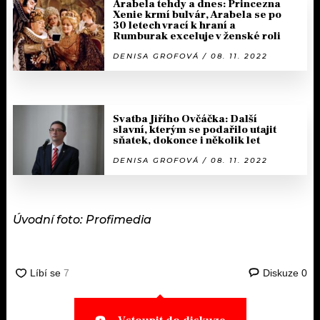
Arabela tehdy a dnes: Princezna
Xenie krmí bulvár, Arabela se po
30 letech vrací k hraní a
Rumburak exceluje v ženské roli
DENISA GROFOVÁ / 08. 11. 2022
Svatba Jiřího Ovčáčka: Další
slavní, kterým se podařilo utajit
sňatek, dokonce i několik let
DENISA GROFOVÁ / 08. 11. 2022
Úvodní foto: Profimedia
Diskuze
0