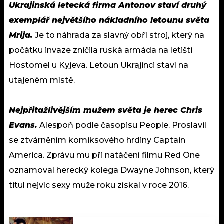
Ukrajinská letecká firma Antonov staví druhý
exemplář největšího nákladního letounu světa
Mrija.
Je to náhrada za slavný obří stroj, který na
počátku invaze zničila ruská armáda na letišti
Hostomel u Kyjeva. Letoun Ukrajinci staví na
utajeném místě.
Nejpřitažlivějším mužem světa je herec Chris
Evans.
Alespoň podle časopisu People. Proslavil
se ztvárněním komiksového hrdiny Captain
America. Zprávu mu při natáčení filmu Red One
oznamoval herecký kolega Dwayne Johnson, který
titul nejvíc sexy muže roku získal v roce 2016.