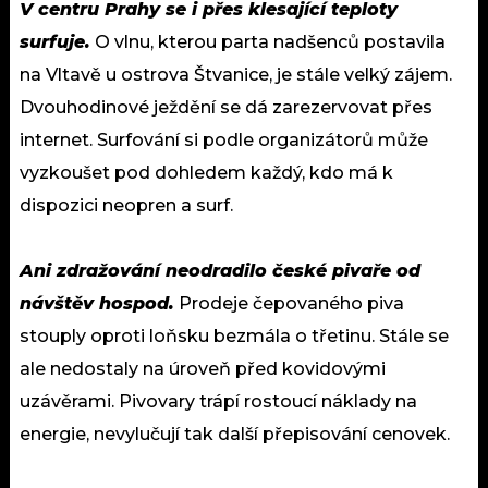
V centru Prahy se i přes klesající teploty
surfuje.
O vlnu, kterou parta nadšenců postavila
na Vltavě u ostrova Štvanice, je stále velký zájem.
Dvouhodinové ježdění se dá zarezervovat přes
internet. Surfování si podle organizátorů může
vyzkoušet pod dohledem každý, kdo má k
dispozici neopren a surf.
Ani zdražování neodradilo české pivaře od
návštěv hospod.
Prodeje čepovaného piva
stouply oproti loňsku bezmála o třetinu. Stále se
ale nedostaly na úroveň před kovidovými
uzávěrami. Pivovary trápí rostoucí náklady na
energie, nevylučují tak další přepisování cenovek.