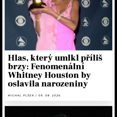
Hlas, který umlkl příliš
brzy: Fenomenální
Whitney Houston by
oslavila narozeniny
MICHAL PLŠEK / 09. 08. 2026