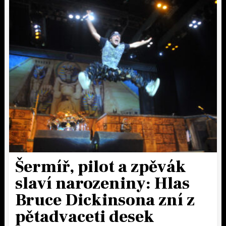
Šermíř, pilot a zpěvák
slaví narozeniny: Hlas
Bruce Dickinsona zní z
pětadvaceti desek