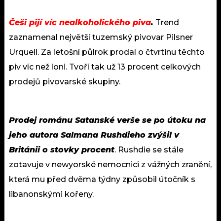
Češi pijí víc nealkoholického piva
.
Trend
zaznamenal největší tuzemský pivovar Pilsner
Urquell. Za letošní půlrok prodal o čtvrtinu těchto
piv víc než loni. Tvoří tak už 13 procent celkových
prodejů pivovarské skupiny.
Prodej románu Satanské verše se po útoku na
jeho autora Salmana Rushdieho zvýšil v
Británii o stovky procent
. Rushdie se stále
zotavuje v newyorské nemocnici z vážných zranění,
která mu před dvěma týdny způsobil útočník s
libanonskými kořeny.