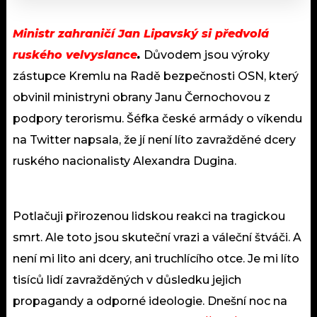
Ministr zahraničí Jan Lipavský si předvolá
ruského velvyslance
.
Důvodem jsou výroky
zástupce Kremlu na Radě bezpečnosti OSN, který
obvinil ministryni obrany Janu Černochovou z
podpory terorismu. Šéfka české armády o víkendu
na Twitter napsala, že jí není líto zavražděné dcery
ruského nacionalisty Alexandra Dugina.
Potlačuji přirozenou lidskou reakci na tragickou
smrt. Ale toto jsou skuteční vrazi a váleční štváči. A
není mi lito ani dcery, ani truchlícího otce. Je mi líto
tisíců lidí zavražděných v důsledku jejich
propagandy a odporné ideologie. Dnešní noc na