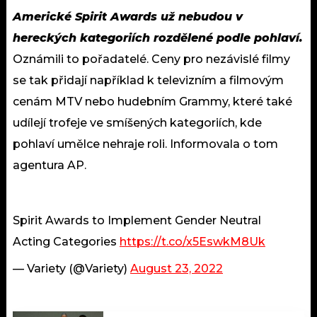
Americké Spirit Awards už nebudou v
hereckých kategoriích rozdělené podle pohlaví.
Oznámili to pořadatelé. Ceny pro nezávislé filmy
se tak přidají například k televizním a filmovým
cenám MTV nebo hudebním Grammy, které také
udílejí trofeje ve smíšených kategoriích, kde
pohlaví umělce nehraje roli. Informovala o tom
agentura AP.
Spirit Awards to Implement Gender Neutral
Acting Categories
https://t.co/x5EswkM8Uk
— Variety (@Variety)
August 23, 2022