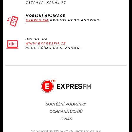
OSTRAVA: KANÁL 7D
MOBILNÍ APLIKACE
EXPRES FM
PRO IOS NEBO ANDROID.
ONLINE NA
WWW.EXPRESFM.CZ
NEBO PŘÍMO NA SEZNAMU.
SOUTĚŽNÍ PODMÍNKY
OCHRANA ÚDAJŮ
O NÁS
Copyright © 1996–2026, Seznam.cz, a.s.