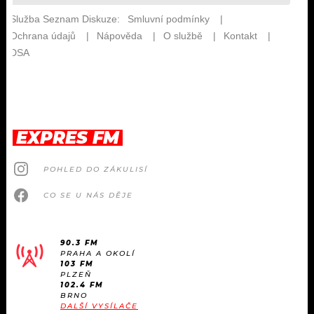
EXPRES FM
POHLED DO ZÁKULISÍ
CO SE U NÁS DĚJE
90.3 FM
PRAHA A OKOLÍ
103 FM
PLZEŇ
102.4 FM
BRNO
DALŠÍ VYSÍLAČE