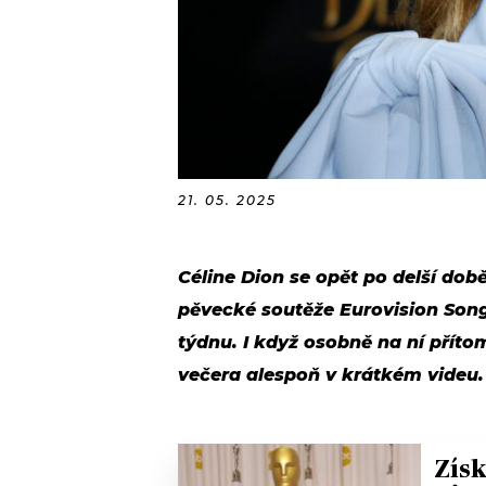
21. 05. 2025
Céline Dion se opět po delší době
pěvecké soutěže Eurovision Song
týdnu. I když osobně na ní přít
večera alespoň v krátkém videu.
Získ