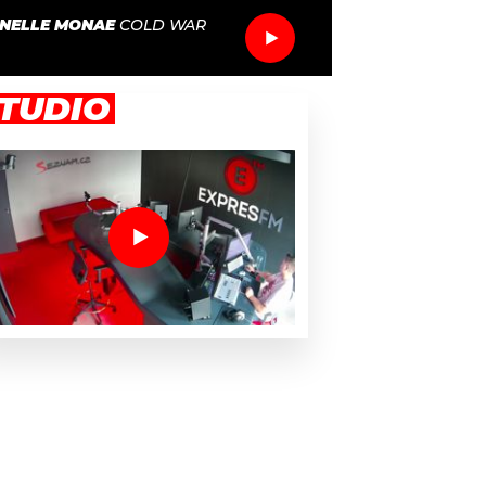
NELLE MONAE
COLD WAR
TUDIO