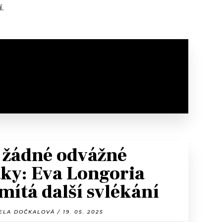
.
 žádné odvážné
tky: Eva Longoria
mítá další svlékání
LA DOČKALOVÁ / 19. 05. 2025