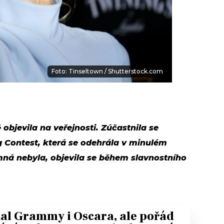
Foto: Tinseltown / Shutterstock.com
 objevila na veřejnosti. Zúčastnila se
 Contest, která se odehrála v minulém
omná nebyla, objevila se během slavnostního
al Grammy i Oscara, ale pořád