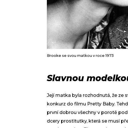
Brooke se svou matkou v roce 1973
Slavnou modelkou
Její matka byla rozhodnutá, že ze s
konkurz do filmu Pretty Baby. Tehdy 
první dobrou všechny v porotě podm
dcery prostitutky, která se musí p