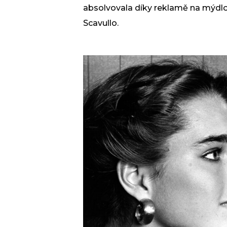
absolvovala díky reklamě na mýdlo,
Scavullo.