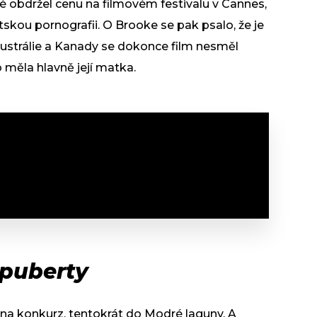
 obdržel cenu na filmovém festivalu v Cannes,
ětskou pornografii. O Brooke se pak psalo, že je
Austrálie a Kanady se dokonce film nesměl
 měla hlavně její matka.
puberty
a na konkurz, tentokrát do Modré laguny. A