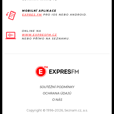
MOBILNÍ APLIKACE
EXPRES FM
PRO IOS NEBO ANDROID.
ONLINE NA
WWW.EXPRESFM.CZ
NEBO PŘÍMO NA SEZNAMU.
SOUTĚŽNÍ PODMÍNKY
OCHRANA ÚDAJŮ
O NÁS
Copyright © 1996–2026, Seznam.cz, a.s.