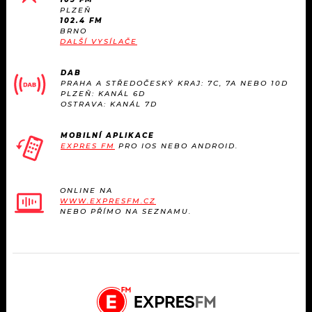
PLZEŇ
102.4 FM
BRNO
DALŠÍ VYSÍLAČE
DAB
PRAHA A STŘEDOČESKÝ KRAJ: 7C, 7A NEBO 10D
PLZEŇ: KANÁL 6D
OSTRAVA: KANÁL 7D
MOBILNÍ APLIKACE
EXPRES FM
PRO IOS NEBO ANDROID.
ONLINE NA
WWW.EXPRESFM.CZ
NEBO PŘÍMO NA SEZNAMU.