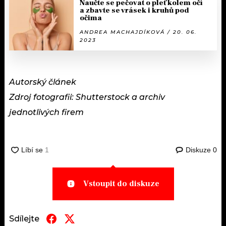
Naučte se pečovat o pleť kolem očí
a zbavte se vrásek i kruhů pod
očima
ANDREA MACHAJDÍKOVÁ / 20. 06.
2023
Autorský článek
Zdroj fotografii: Shutterstock a archiv
jednotlivých firem
Diskuze
0
Vstoupit do diskuze
Sdílejte