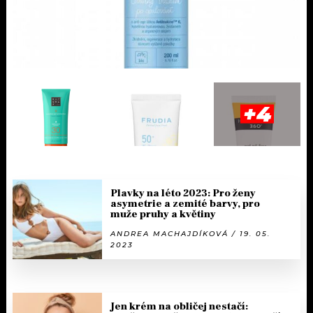
+4
Plavky na léto 2023: Pro ženy
asymetrie a zemité barvy, pro
muže pruhy a květiny
ANDREA MACHAJDÍKOVÁ / 19. 05.
2023
Jen krém na obličej nestačí: