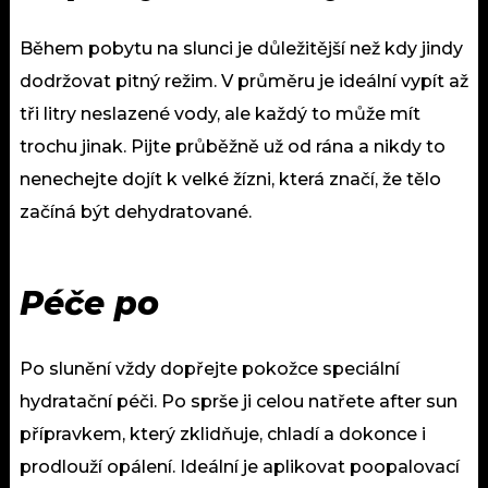
Během pobytu na slunci je důležitější než kdy jindy
dodržovat pitný režim. V průměru je ideální vypít až
tři litry neslazené vody, ale každý to může mít
trochu jinak. Pijte průběžně už od rána a nikdy to
nenechejte dojít k velké žízni, která značí, že tělo
začíná být dehydratované.
Péče po
Po slunění vždy dopřejte pokožce speciální
hydratační péči. Po sprše ji celou natřete after sun
přípravkem, který zklidňuje, chladí a dokonce i
prodlouží opálení. Ideální je aplikovat poopalovací