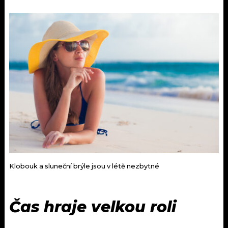
Klobouk a sluneční brýle jsou v létě nezbytné
Čas hraje velkou roli