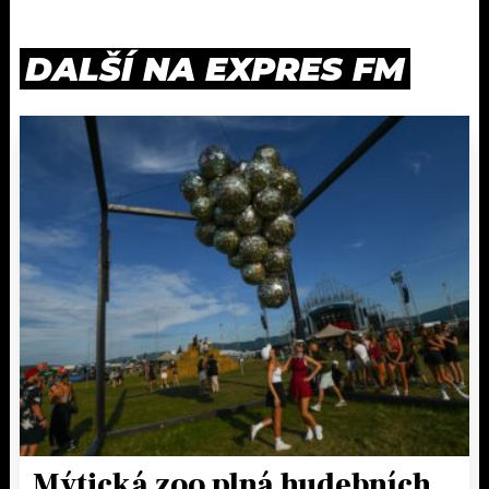
DALŠÍ NA EXPRES FM
Mýtická zoo plná hudebních