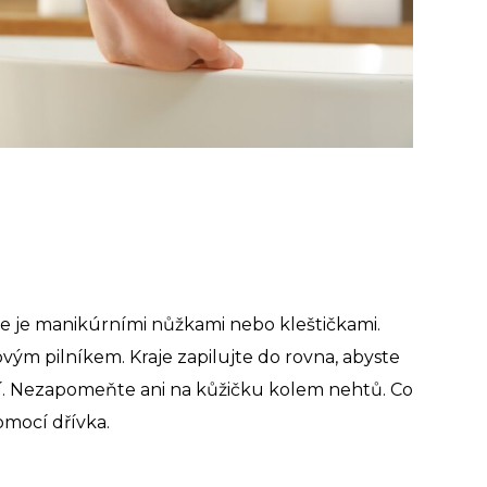
e je manikúrními nůžkami nebo kleštičkami.
vým pilníkem. Kraje zapilujte do rovna, abyste
í. Nezapomeňte ani na kůžičku kolem nehtů. Co
pomocí dřívka.