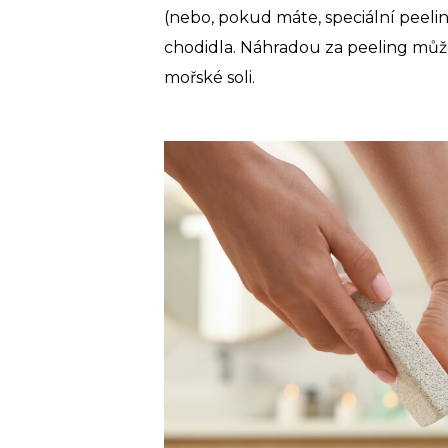
(nebo, pokud máte, speciální peel
chodidla. Náhradou za peeling může
mořské soli.