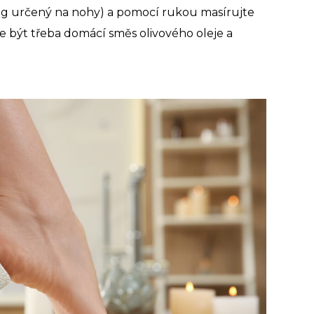
ing určený na nohy) a pomocí rukou masírujte
 být třeba domácí směs olivového oleje a