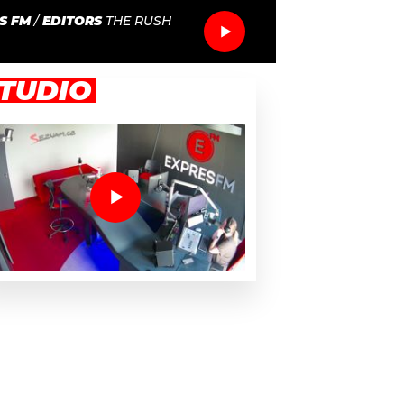
S FM
/
EDITORS
THE RUSH
TUDIO