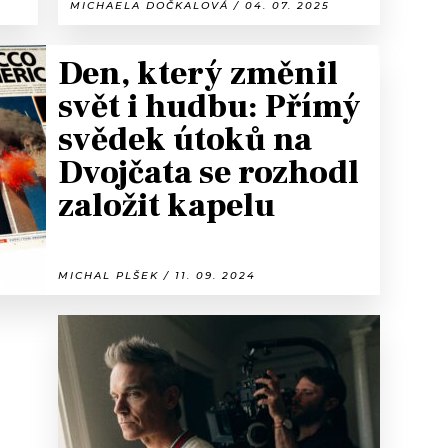
MICHAELA DOČKALOVÁ / 04. 07. 2025
Den, který změnil
svět i hudbu: Přímý
svědek útoků na
Dvojčata se rozhodl
založit kapelu
MICHAL PLŠEK / 11. 09. 2024