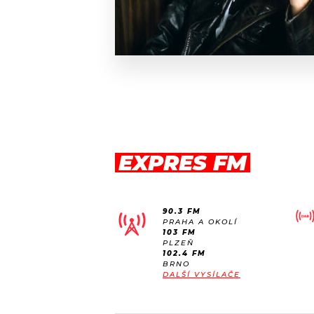
EXPRES FM
90.3 FM
PRAHA A OKOLÍ
103 FM
PLZEŇ
102.4 FM
BRNO
DALŠÍ VYSÍLAČE