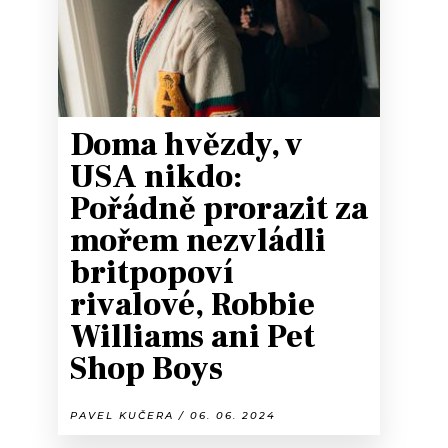
Doma hvězdy, v
USA nikdo:
Pořádně prorazit za
mořem nezvládli
britpopoví
rivalové, Robbie
Williams ani Pet
Shop Boys
PAVEL KUČERA / 06. 06. 2024