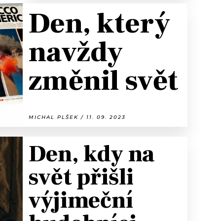
Den, který
navždy
změnil svět
MICHAL PLŠEK / 11. 09. 2023
Den, kdy na
svět přišli
výjimeční