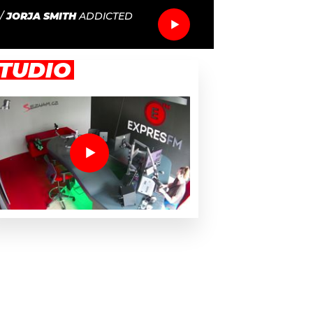
/
JORJA SMITH
ADDICTED
TUDIO