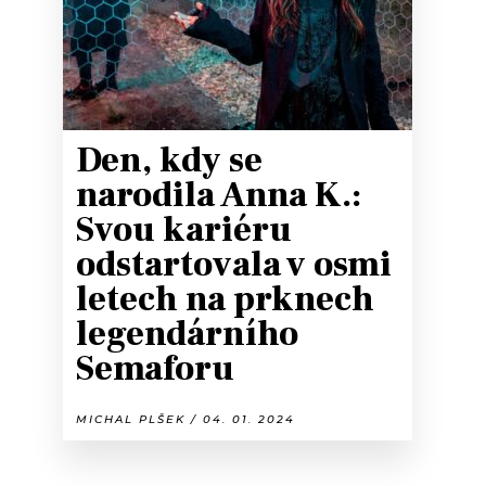
Den, kdy se
narodila Anna K.:
Svou kariéru
odstartovala v osmi
letech na prknech
legendárního
Semaforu
MICHAL PLŠEK / 04. 01. 2024