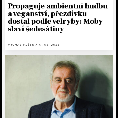
Propaguje ambientní hudbu
a veganství, přezdívku
dostal podle velryby: Moby
slaví šedesátiny
MICHAL PLŠEK / 11. 09. 2025