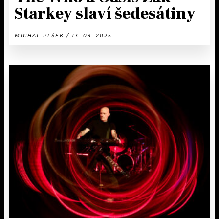
Starkey slaví šedesátiny
MICHAL PLŠEK / 13. 09. 2025