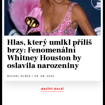
Hlas, který umlkl příliš
brzy: Fenomenální
Whitney Houston by
oslavila narozeniny
MICHAL PLŠEK / 09. 08. 2025
NAČÍST DALŠÍ