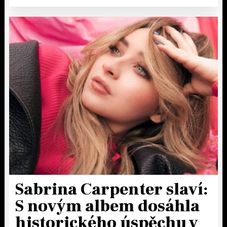
Sabrina Carpenter slaví:
S novým albem dosáhla
historického úspěchu v