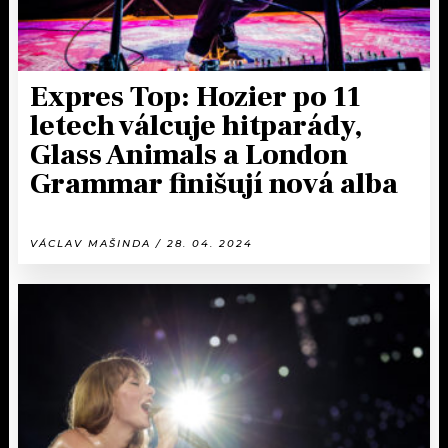
Expres Top: Hozier po 11
letech válcuje hitparády,
Glass Animals a London
Grammar finišují nová alba
VÁCLAV MAŠINDA / 28. 04. 2024