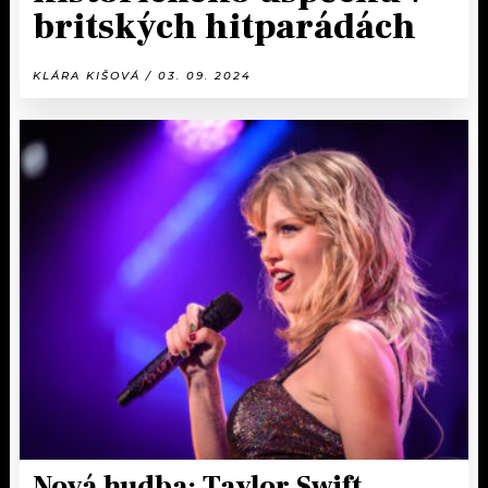
britských hitparádách
KLÁRA KIŠOVÁ / 03. 09. 2024
Nová hudba: Taylor Swift