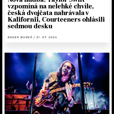
vzpomíná na nelehké chvíle,
česká dvojčata nahrávala v
Kalifornii, Courteeners ohlásili
sedmou desku
RADEK BUREŠ / 31. 07. 2024