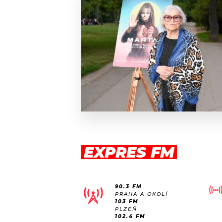
EXPRES FM
90.3 FM
PRAHA A OKOLÍ
103 FM
PLZEŇ
102.4 FM