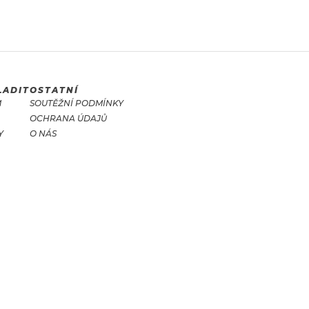
LADIT
OSTATNÍ
M
SOUTĚŽNÍ PODMÍNKY
OCHRANA ÚDAJŮ
Y
O NÁS