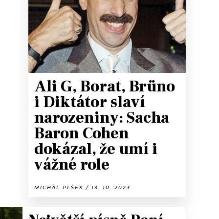
Ali G, Borat, Brüno
i Diktátor slaví
narozeniny: Sacha
Baron Cohen
dokázal, že umí i
vážné role
MICHAL PLŠEK / 13. 10. 2023