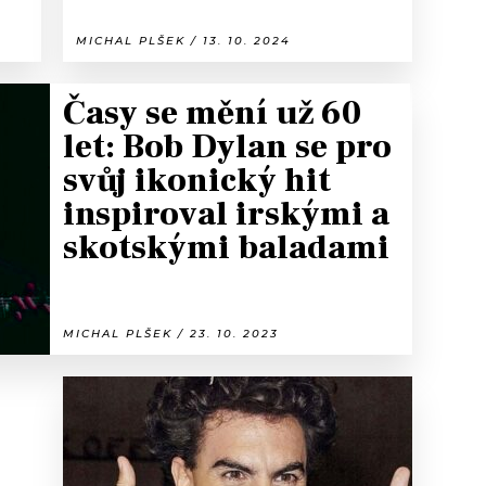
MICHAL PLŠEK / 13. 10. 2024
Časy se mění už 60
let: Bob Dylan se pro
svůj ikonický hit
inspiroval irskými a
skotskými baladami
MICHAL PLŠEK / 23. 10. 2023