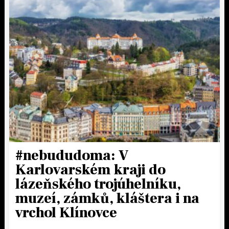
#nebududoma: V
Karlovarském kraji do
lázeňského trojúhelníku,
muzeí, zámků, kláštera i na
vrchol Klínovce