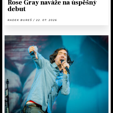
Rose Gray naváže na úspěšný
debut
RADEK BUREŠ / 22. 07. 2026