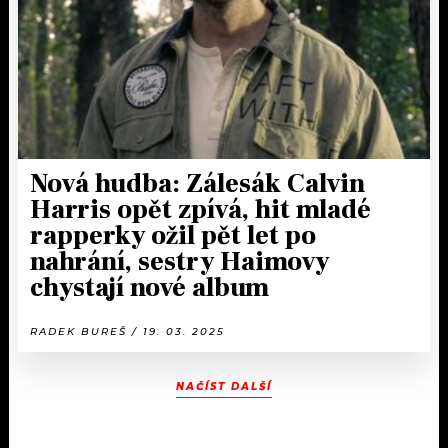
Nová hudba: Zálesák Calvin
Harris opět zpívá, hit mladé
rapperky ožil pět let po
nahrání, sestry Haimovy
chystají nové album
RADEK BUREŠ / 19. 03. 2025
NAČÍST DALŠÍ