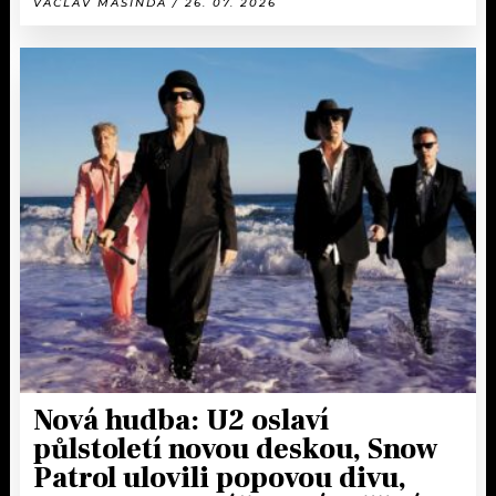
VÁCLAV MAŠINDA / 26. 07. 2026
Nová hudba: U2 oslaví
půlstoletí novou deskou, Snow
Patrol ulovili popovou divu,