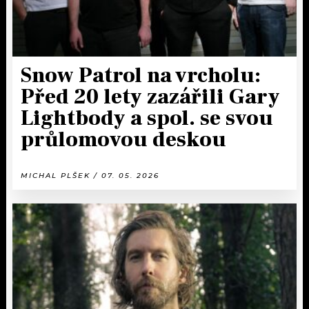
Snow Patrol na vrcholu:
Před 20 lety zazářili Gary
Lightbody a spol. se svou
průlomovou deskou
MICHAL PLŠEK / 07. 05. 2026