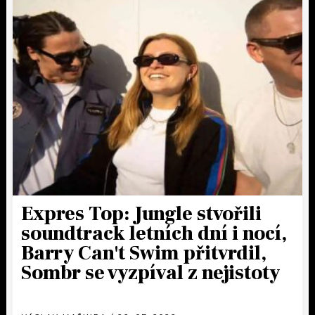
Expres Top: Jungle stvořili
soundtrack letních dní i nocí,
Barry Can't Swim přitvrdil,
Sombr se vyzpíval z nejistoty