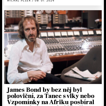
MICHAL PLŠEK / 08. 01. 2024
James Bond by bez něj byl
poloviční, za Tanec s vlky nebo
Vzpomínky na Afriku posbíral