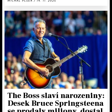
MICHAL PLŠEK / 14. 11. 2025
The Boss slaví narozeniny:
Desek Bruce Springsteena
se prodaly miliony, dostal