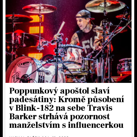
Poppunkový apoštol slaví
padesátiny: Kromě působení
v Blink-182 na sebe Travis
Barker strhává pozornost
manželstvím s influencerkou