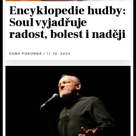
Encyklopedie hudby:
Soul vyjadřuje
radost, bolest i naději
SOŇA POKORNÁ / 11. 10. 2024