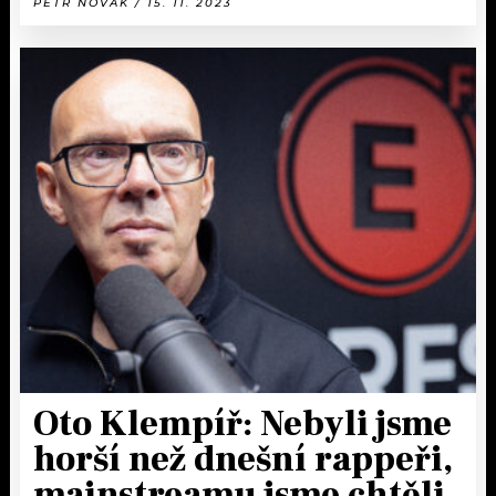
PETR NOVÁK / 15. 11. 2023
Oto Klempíř: Nebyli jsme
horší než dnešní rappeři,
mainstreamu jsme chtěli