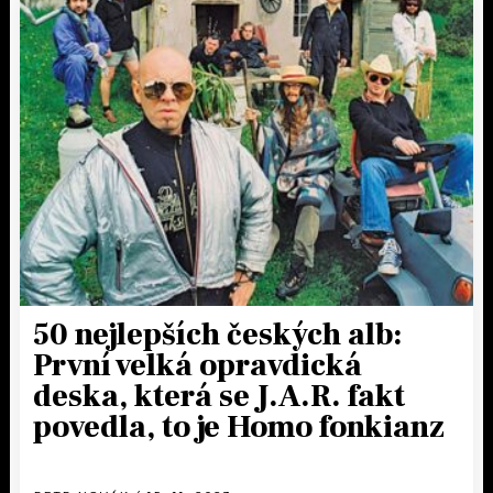
50 nejlepších českých alb:
První velká opravdická
deska, která se J.A.R. fakt
povedla, to je Homo fonkianz